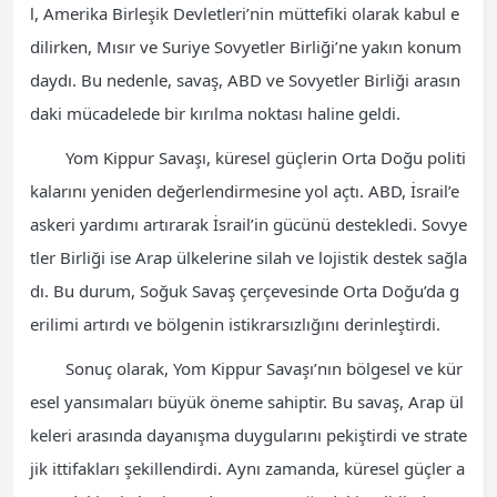
l, Amerika Birleşik Devletleri’nin müttefiki olarak kabul e
dilirken, Mısır ve Suriye Sovyetler Birliği’ne yakın konum
daydı. Bu nedenle, savaş, ABD ve Sovyetler Birliği arasın
daki mücadelede bir kırılma noktası haline geldi.
Yom Kippur Savaşı, küresel güçlerin Orta Doğu politi
kalarını yeniden değerlendirmesine yol açtı. ABD, İsrail’e
askeri yardımı artırarak İsrail’in gücünü destekledi. Sovye
tler Birliği ise Arap ülkelerine silah ve lojistik destek sağla
dı. Bu durum, Soğuk Savaş çerçevesinde Orta Doğu’da g
erilimi artırdı ve bölgenin istikrarsızlığını derinleştirdi.
Sonuç olarak, Yom Kippur Savaşı’nın bölgesel ve kür
esel yansımaları büyük öneme sahiptir. Bu savaş, Arap ül
keleri arasında dayanışma duygularını pekiştirdi ve strate
jik ittifakları şekillendirdi. Aynı zamanda, küresel güçler a