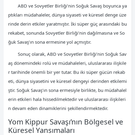
ABD ve Sovyetler Birliği’nin Soğuk Savaş boyunca ya
ptıkları müdahaleler, dünya siyaseti ve küresel denge üze
rinde derin etkiler yaratmıştır. İki süper güç arasındaki bu
rekabet, sonunda Sovyetler Birliği’nin dağılmasına ve So
ğuk Savaş’ın sona ermesine yol açmıştır.
Sonuç olarak, ABD ve Sovyetler Birliği’nin Soğuk Sav
aş dönemindeki rolü ve müdahaleleri, uluslararası ilişkile
r tarihinde önemli bir yer tutar. Bu iki süper gücün rekab
eti, dünya siyasetini ve küresel dengeyi derinden etkilemi
ştir. Soğuk Savaş’ın sona ermesiyle birlikte, bu müdahalel
erin etkileri hala hissedilmektedir ve uluslararası ilişkileri
n devam eden dinamiklerini şekillendirmektedir.
Yom Kippur Savaşı’nın Bölgesel ve
Küresel Yansımaları