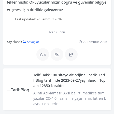
teklenmiştir. Okuyucularımızın doğru ve güvenilir bilgiye
erişmesi için titizlikle çalışıyoruz.
Last updated:
20 Temmuz 2026
Icerik Sonu
Yayinlandi:
Savaşlar
20 Temmuz 2026
0
Telif Hakki:
Bu siteye ait orijinal icerik,
Tari
hBlog
tarihinde 2023-09-27yayinlandi, Topl
am 12850 karakter.
Alinti Aciklamasi:
Aksi belirtilmedikce tum
yazilar CC-4.0 lisansi ile yayinlanir, lutfen k
aynak gosterin.