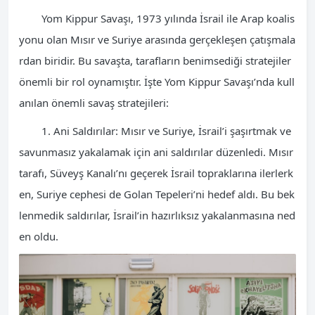
Yom Kippur Savaşı, 1973 yılında İsrail ile Arap koalis
yonu olan Mısır ve Suriye arasında gerçekleşen çatışmala
rdan biridir. Bu savaşta, tarafların benimsediği stratejiler
önemli bir rol oynamıştır. İşte Yom Kippur Savaşı’nda kull
anılan önemli savaş stratejileri:
1. Ani Saldırılar: Mısır ve Suriye, İsrail’i şaşırtmak ve
savunmasız yakalamak için ani saldırılar düzenledi. Mısır
tarafı, Süveyş Kanalı’nı geçerek İsrail topraklarına ilerlerk
en, Suriye cephesi de Golan Tepeleri’ni hedef aldı. Bu bek
lenmedik saldırılar, İsrail’in hazırlıksız yakalanmasına ned
en oldu.