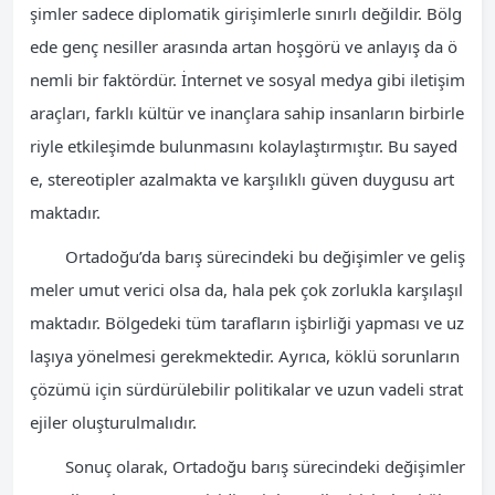
şimler sadece diplomatik girişimlerle sınırlı değildir. Bölg
ede genç nesiller arasında artan hoşgörü ve anlayış da ö
nemli bir faktördür. İnternet ve sosyal medya gibi iletişim
araçları, farklı kültür ve inançlara sahip insanların birbirle
riyle etkileşimde bulunmasını kolaylaştırmıştır. Bu sayed
e, stereotipler azalmakta ve karşılıklı güven duygusu art
maktadır.
Ortadoğu’da barış sürecindeki bu değişimler ve geliş
meler umut verici olsa da, hala pek çok zorlukla karşılaşıl
maktadır. Bölgedeki tüm tarafların işbirliği yapması ve uz
laşıya yönelmesi gerekmektedir. Ayrıca, köklü sorunların
çözümü için sürdürülebilir politikalar ve uzun vadeli strat
ejiler oluşturulmalıdır.
Sonuç olarak, Ortadoğu barış sürecindeki değişimler