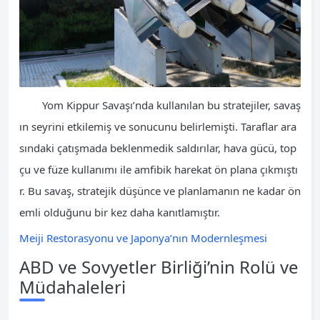
Yom Kippur Savaşı’nda kullanılan bu stratejiler, savaş
ın seyrini etkilemiş ve sonucunu belirlemişti. Taraflar ara
sındaki çatışmada beklenmedik saldırılar, hava gücü, top
çu ve füze kullanımı ile amfibik harekat ön plana çıkmıştı
r. Bu savaş, stratejik düşünce ve planlamanın ne kadar ön
emli olduğunu bir kez daha kanıtlamıştır.
Meiji Restorasyonu ve Japonya’nın Modernleşmesi
ABD ve Sovyetler Birliği’nin Rolü ve
Müdahaleleri