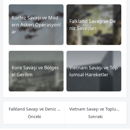
Körfez Savaşı ve Mod
Falkland Savaşı ve De
ern Askeri Operasyonl
niz Savaşları
ar
Kore Savaşı ve Bölges
Vietnam Savaşı ve Top
el Gerilim
lumsal Hareketler
Falkland Savaşı ve Deniz Savaşları
Vietnam Savaşı ve Toplumsal Hareketler
Önceki
Sonraki