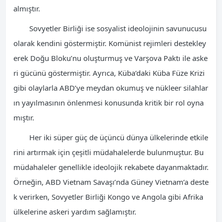
almıştır.
Sovyetler Birliği ise sosyalist ideolojinin savunucusu
olarak kendini göstermiştir. Komünist rejimleri destekley
erek Doğu Bloku’nu oluşturmuş ve Varşova Paktı ile aske
ri gücünü göstermiştir. Ayrıca, Küba’daki Küba Füze Krizi
gibi olaylarla ABD’ye meydan okumuş ve nükleer silahlar
ın yayılmasının önlenmesi konusunda kritik bir rol oyna
mıştır.
Her iki süper güç de üçüncü dünya ülkelerinde etkile
rini artırmak için çeşitli müdahalelerde bulunmuştur. Bu
müdahaleler genellikle ideolojik rekabete dayanmaktadır.
Örneğin, ABD Vietnam Savaşı’nda Güney Vietnam’a deste
k verirken, Sovyetler Birliği Kongo ve Angola gibi Afrika
ülkelerine askeri yardım sağlamıştır.