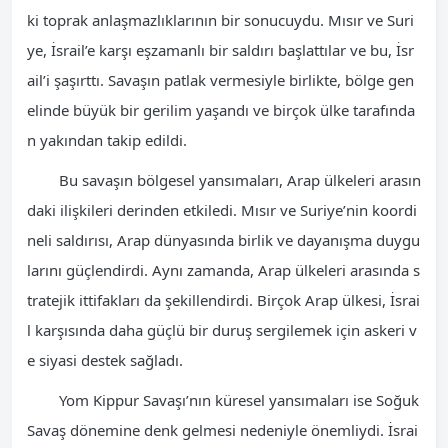
ki toprak anlaşmazlıklarının bir sonucuydu. Mısır ve Suri
ye, İsrail’e karşı eşzamanlı bir saldırı başlattılar ve bu, İsr
ail’i şaşırttı. Savaşın patlak vermesiyle birlikte, bölge gen
elinde büyük bir gerilim yaşandı ve birçok ülke tarafında
n yakından takip edildi.
Bu savaşın bölgesel yansımaları, Arap ülkeleri arasın
daki ilişkileri derinden etkiledi. Mısır ve Suriye’nin koordi
neli saldırısı, Arap dünyasında birlik ve dayanışma duygu
larını güçlendirdi. Aynı zamanda, Arap ülkeleri arasında s
tratejik ittifakları da şekillendirdi. Birçok Arap ülkesi, İsrai
l karşısında daha güçlü bir duruş sergilemek için askeri v
e siyasi destek sağladı.
Yom Kippur Savaşı’nın küresel yansımaları ise Soğuk
Savaş dönemine denk gelmesi nedeniyle önemliydi. İsrai