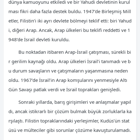
dünya kamuoyunu etkiledi ve bir Yahudi devletinin kurul
ması fikri daha fazla destek buldu. 1947’de Birleşmiş Mill
etler, Filistin’i iki ayrı devlete bölmeyi teklif etti: biri Yahud
i, diğeri Arap. Ancak, Arap ülkeleri bu teklifi reddetti ve 1
948’de İsrail devleti kuruldu.
Bu noktadan itibaren Arap-İsrail çatışması, sürekli bi
r gerilim kaynağı oldu. Arap ülkeleri İsrail’i tanımadı ve b
u durum savaşların ve çatışmaların yaşanmasına neden
oldu. 1967’de İsrail’in Arap komşularını yenmesiyle Altı
Gün Savaşı patlak verdi ve İsrail toprakları genişledi.
Sonraki yıllarda, barış girişimleri ve anlaşmalar yapıl
dı, ancak istikrarlı bir çözüm bulmak büyük zorluklarla ka
rşılaştı. Filistin topraklarındaki yerleşimler, Kudüs’ün stat
üsü ve mülteciler gibi sorunlar çözüme kavuşturulamadı.