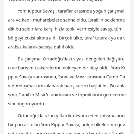
Yom Kippur Savaşı, taraflar arasında yoğun çatışmal
ara ve kanlı muharebelere sahne oldu. İsrail’in beklenme
dik bu saldırılara karşı hızla tepki vermesiyle savaş, tüm
bölgeyi etkisi altına aldı. Birçok ülke, taraf tutarak ya da t
arafsız kalarak savaşa dahil oldu.
Bu çatışma, Ortadoğu’daki siyasi dengeleri değiştire
n ve barış müzakerelerini tetikleyen bir olay oldu. Yom Ki
ppur Savaşı sonrasında, İsrail ve Mısır arasında Camp Da
vid Anlaşması imzalanarak barış süreci başlatıldı. Bu anla
şma, İsrail’in Mısır’ı tanımasını ve topraklarını geri verme
sini öngörüyordu.
Ortadoğu’da uzun yıllardır devam eden çatışmaların
bir parçası olan Yom Kippur Savaşı, bölge ülkelerinin güv
enlik politikalarını şekillendiren önemli bir olaydır. İsrail’i