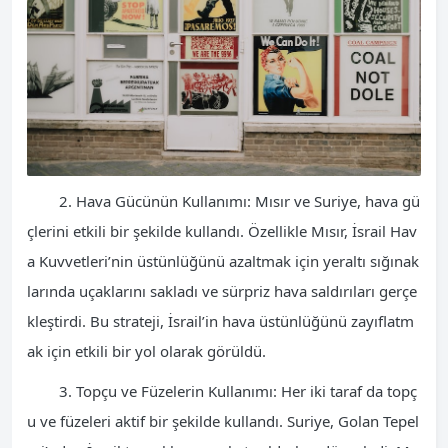
2. Hava Gücünün Kullanımı: Mısır ve Suriye, hava gü
çlerini etkili bir şekilde kullandı. Özellikle Mısır, İsrail Hav
a Kuvvetleri’nin üstünlüğünü azaltmak için yeraltı sığınak
larında uçaklarını sakladı ve sürpriz hava saldırıları gerçe
kleştirdi. Bu strateji, İsrail’in hava üstünlüğünü zayıflatm
ak için etkili bir yol olarak görüldü.
3. Topçu ve Füzelerin Kullanımı: Her iki taraf da topç
u ve füzeleri aktif bir şekilde kullandı. Suriye, Golan Tepel