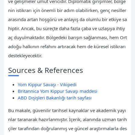
ve gelişmeler umut vericidir. Diplomatik girişimler, bölge
nin istikrarı için önemli bir adım olabilirken, genç nesiller
arasında artan hoşgörü ve anlayış da olumlu bir etkiye sa
hiptir. Ancak, bu süreçte daha fazla çaba ve uzlaşıya ihtiy
aç duyulmaktadır. Bölgedeki barışın sağlanması, hem Ort
adoğu halkının refahını artıracak hem de küresel istikrarı
destekleyecektir.
Sources & References
Yom Kippur Savaşı - Vikipedi
Britannica Yom Kippur Savaşı maddesi
ABD Dışişleri Bakanlığı tarih sayfası
Bu makale, güvenilir tarihsel kaynaklar ve akademik yayı
nlar taranarak hazırlanmıştır. İçerik, alanında uzman tarih
çiler tarafından doğrulanmış ve güncel araştırmalarla des