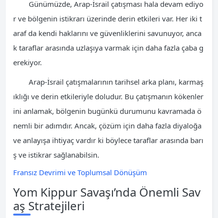
Günümüzde, Arap-İsrail çatışması hala devam ediyo
r ve bölgenin istikrarı üzerinde derin etkileri var. Her iki t
araf da kendi haklarını ve güvenliklerini savunuyor, anca
k taraflar arasında uzlaşıya varmak için daha fazla çaba g
erekiyor.
Arap-İsrail çatışmalarının tarihsel arka planı, karmaş
ıklığı ve derin etkileriyle doludur. Bu çatışmanın kökenler
ini anlamak, bölgenin bugünkü durumunu kavramada ö
nemli bir adımdır. Ancak, çözüm için daha fazla diyaloğa
ve anlayışa ihtiyaç vardır ki böylece taraflar arasında barı
ş ve istikrar sağlanabilsin.
Fransız Devrimi ve Toplumsal Dönüşüm
Yom Kippur Savaşı’nda Önemli Sav
aş Stratejileri