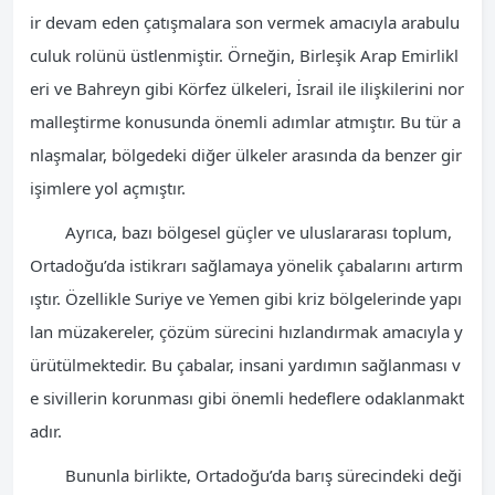
ir devam eden çatışmalara son vermek amacıyla arabulu
culuk rolünü üstlenmiştir. Örneğin, Birleşik Arap Emirlikl
eri ve Bahreyn gibi Körfez ülkeleri, İsrail ile ilişkilerini nor
malleştirme konusunda önemli adımlar atmıştır. Bu tür a
nlaşmalar, bölgedeki diğer ülkeler arasında da benzer gir
işimlere yol açmıştır.
Ayrıca, bazı bölgesel güçler ve uluslararası toplum,
Ortadoğu’da istikrarı sağlamaya yönelik çabalarını artırm
ıştır. Özellikle Suriye ve Yemen gibi kriz bölgelerinde yapı
lan müzakereler, çözüm sürecini hızlandırmak amacıyla y
ürütülmektedir. Bu çabalar, insani yardımın sağlanması v
e sivillerin korunması gibi önemli hedeflere odaklanmakt
adır.
Bununla birlikte, Ortadoğu’da barış sürecindeki deği