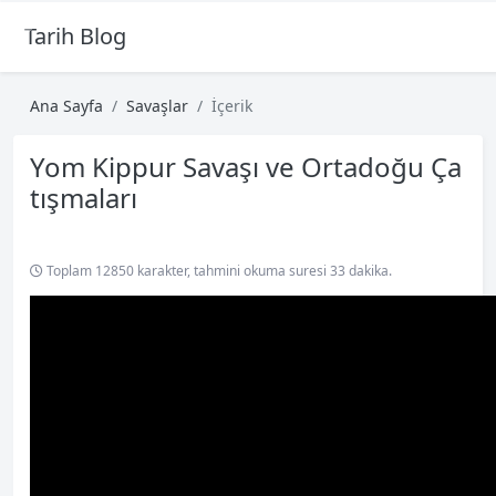
Tarih Blog
Ana Sayfa
Savaşlar
İçerik
Yom Kippur Savaşı ve Ortadoğu Ça
tışmaları
Toplam 12850 karakter, tahmini okuma suresi 33 dakika.