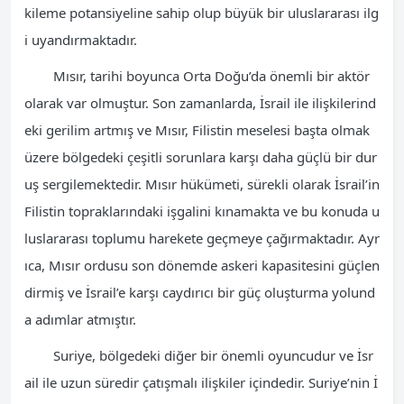
kileme potansiyeline sahip olup büyük bir uluslararası ilg
i uyandırmaktadır.
Mısır, tarihi boyunca Orta Doğu’da önemli bir aktör
olarak var olmuştur. Son zamanlarda, İsrail ile ilişkilerind
eki gerilim artmış ve Mısır, Filistin meselesi başta olmak
üzere bölgedeki çeşitli sorunlara karşı daha güçlü bir dur
uş sergilemektedir. Mısır hükümeti, sürekli olarak İsrail’in
Filistin topraklarındaki işgalini kınamakta ve bu konuda u
luslararası toplumu harekete geçmeye çağırmaktadır. Ayr
ıca, Mısır ordusu son dönemde askeri kapasitesini güçlen
dirmiş ve İsrail’e karşı caydırıcı bir güç oluşturma yolund
a adımlar atmıştır.
Suriye, bölgedeki diğer bir önemli oyuncudur ve İsr
ail ile uzun süredir çatışmalı ilişkiler içindedir. Suriye’nin İ