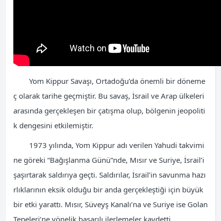
Yom Kippur Savaşı, Ortadoğu’da önemli bir döneme
ç olarak tarihe geçmiştir. Bu savaş, İsrail ve Arap ülkeleri
arasında gerçekleşen bir çatışma olup, bölgenin jeopoliti
k dengesini etkilemiştir.
1973 yılında, Yom Kippur adı verilen Yahudi takvimi
ne göreki “Bağışlanma Günü”nde, Mısır ve Suriye, İsrail’i
şaşırtarak saldırıya geçti. Saldırılar, İsrail’in savunma hazı
rlıklarının eksik olduğu bir anda gerçekleştiği için büyük
bir etki yarattı. Mısır, Süveyş Kanalı’na ve Suriye ise Golan
Tepeleri’ne yönelik başarılı ilerlemeler kaydetti.