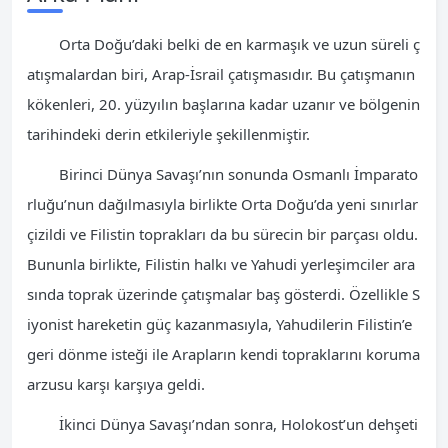
Orta Doğu’daki belki de en karmaşık ve uzun süreli ç
atışmalardan biri, Arap-İsrail çatışmasıdır. Bu çatışmanın
kökenleri, 20. yüzyılın başlarına kadar uzanır ve bölgenin
tarihindeki derin etkileriyle şekillenmiştir.
Birinci Dünya Savaşı’nın sonunda Osmanlı İmparato
rluğu’nun dağılmasıyla birlikte Orta Doğu’da yeni sınırlar
çizildi ve Filistin toprakları da bu sürecin bir parçası oldu.
Bununla birlikte, Filistin halkı ve Yahudi yerleşimciler ara
sında toprak üzerinde çatışmalar baş gösterdi. Özellikle S
iyonist hareketin güç kazanmasıyla, Yahudilerin Filistin’e
geri dönme isteği ile Arapların kendi topraklarını koruma
arzusu karşı karşıya geldi.
İkinci Dünya Savaşı’ndan sonra, Holokost’un dehşeti