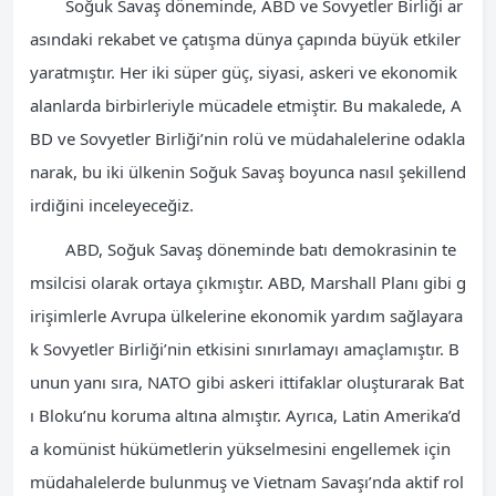
Soğuk Savaş döneminde, ABD ve Sovyetler Birliği ar
asındaki rekabet ve çatışma dünya çapında büyük etkiler
yaratmıştır. Her iki süper güç, siyasi, askeri ve ekonomik
alanlarda birbirleriyle mücadele etmiştir. Bu makalede, A
BD ve Sovyetler Birliği’nin rolü ve müdahalelerine odakla
narak, bu iki ülkenin Soğuk Savaş boyunca nasıl şekillend
irdiğini inceleyeceğiz.
ABD, Soğuk Savaş döneminde batı demokrasinin te
msilcisi olarak ortaya çıkmıştır. ABD, Marshall Planı gibi g
irişimlerle Avrupa ülkelerine ekonomik yardım sağlayara
k Sovyetler Birliği’nin etkisini sınırlamayı amaçlamıştır. B
unun yanı sıra, NATO gibi askeri ittifaklar oluşturarak Bat
ı Bloku’nu koruma altına almıştır. Ayrıca, Latin Amerika’d
a komünist hükümetlerin yükselmesini engellemek için
müdahalelerde bulunmuş ve Vietnam Savaşı’nda aktif rol