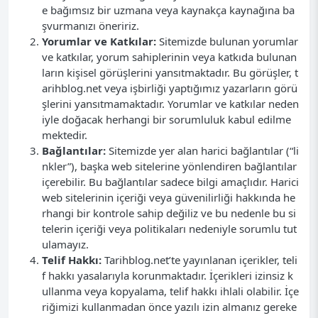
e bağımsız bir uzmana veya kaynakça kaynağına ba
şvurmanızı öneririz.
Yorumlar ve Katkılar:
Sitemizde bulunan yorumlar
ve katkılar, yorum sahiplerinin veya katkıda bulunan
ların kişisel görüşlerini yansıtmaktadır. Bu görüşler, t
arihblog.net veya işbirliği yaptığımız yazarların görü
şlerini yansıtmamaktadır. Yorumlar ve katkılar neden
iyle doğacak herhangi bir sorumluluk kabul edilme
mektedir.
Bağlantılar:
Sitemizde yer alan harici bağlantılar (“li
nkler”), başka web sitelerine yönlendiren bağlantılar
içerebilir. Bu bağlantılar sadece bilgi amaçlıdır. Harici
web sitelerinin içeriği veya güvenilirliği hakkında he
rhangi bir kontrole sahip değiliz ve bu nedenle bu si
telerin içeriği veya politikaları nedeniyle sorumlu tut
ulamayız.
Telif Hakkı:
Tarihblog.net’te yayınlanan içerikler, teli
f hakkı yasalarıyla korunmaktadır. İçerikleri izinsiz k
ullanma veya kopyalama, telif hakkı ihlali olabilir. İçe
riğimizi kullanmadan önce yazılı izin almanız gereke