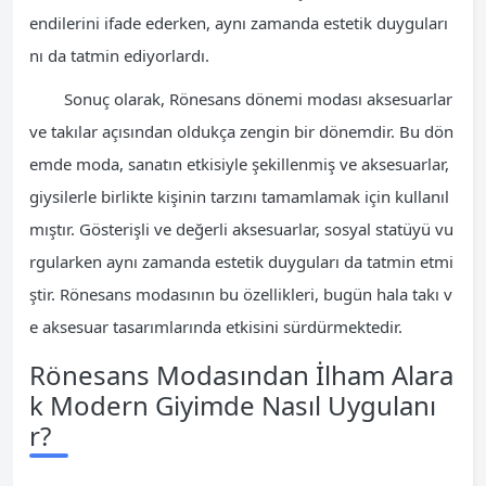
endilerini ifade ederken, aynı zamanda estetik duyguları
nı da tatmin ediyorlardı.
Sonuç olarak, Rönesans dönemi modası aksesuarlar
ve takılar açısından oldukça zengin bir dönemdir. Bu dön
emde moda, sanatın etkisiyle şekillenmiş ve aksesuarlar,
giysilerle birlikte kişinin tarzını tamamlamak için kullanıl
mıştır. Gösterişli ve değerli aksesuarlar, sosyal statüyü vu
rgularken aynı zamanda estetik duyguları da tatmin etmi
ştir. Rönesans modasının bu özellikleri, bugün hala takı v
e aksesuar tasarımlarında etkisini sürdürmektedir.
Rönesans Modasından İlham Alara
k Modern Giyimde Nasıl Uygulanı
r?