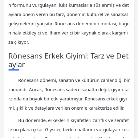
n formunu vurgulayan, lüks kumaşlarla süslenmiş ve det
aylara önem veren bu tarz, dönemin kültürel ve sanatsal
gelişmelerini yansıtır. Rönesans döneminin modası, bugü
n hala etkileyici ve ilham verici bir kaynak olarak karşımı
za çıkıyor.
Rönesans Erkek Giyimi: Tarz ve Det
aylar
Rönesans dönemi, sanatın ve kültürün canlandığı bir
zamandı. Ancak, Rönesans sadece sanatta değil, giyim ta
rzında da büyük bir etki yaratmıştır. Rönesans erkek giyi
mi, şıklık ve detaylara verilen önemle karakterize edilir.
Bu dönemde, erkeklerin kıyafetleri zariflik ve zerafet
le ön plana çıkar. Giysiler, beden hatlarını vurgulayan kesi