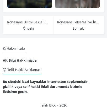
Rönesans Bilimi ve Galileo Galilei
Rönesans Felsefesi ve İnsan Merkezcilik
Önceki
Sonraki
Hakkimizda
Alt Bilgi Hakkimizda
Telif Hakki Aciklamasi
Bu sitedeki bazi kaynaklar internetten toplanmistir,
gizlilik veya telif hakki ihlali durumunda bizimle
iletisime gecin.
Tarih Blog - 2026