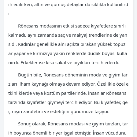
ih edilirken, altın ve gümüş detaylar da sıklıkla kullanılırd
ı.
Rönesans modasının etkisi sadece kıyafetlere sınırlı
kalmadı, aynı zamanda saç ve makyaj trendlerine de yan
sıdı. Kadınlar genellikle alnı açıkta bırakan yüksek topuzl
ar yapar ve kırmızıya yakın renklerde dudak boyası kulla
nırdı. Erkekler ise kısa sakal ve bıyıkları tercih ederdi.
Bugün bile, Rönesans döneminin moda ve giyim tar
zları ilham kaynağı olmaya devam ediyor. Özellikle özel e
tkinliklerde veya kostüm partilerinde, insanlar Rönesans
tarzında kıyafetler giymeyi tercih ediyor. Bu kıyafetler, ge
çmişin zarafetini ve estetiğini günümüze taşıyor.
Sonuç olarak, Rönesans modası ve giyim tarzları, tar
ih boyunca önemli bir yer işgal etmiştir. İnsan vücudunu