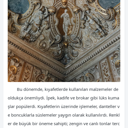
Bu dönemde, kıyafetlerde kullanılan malzemeler de
oldukça önemliydi. İpek, kadife ve brokar gibi lüks kuma
şlar popülerdi. Kıyafetlerin üzerinde işlemeler, danteller v
e boncuklarla süslemeler yaygın olarak kullanılırdı. Renkl
er de büyük bir öneme sahipti; zengin ve canlı tonlar terc