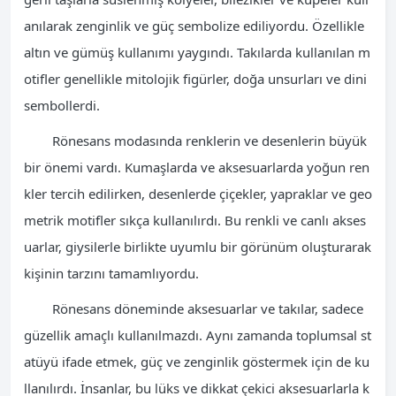
anılarak zenginlik ve güç sembolize ediliyordu. Özellikle
altın ve gümüş kullanımı yaygındı. Takılarda kullanılan m
otifler genellikle mitolojik figürler, doğa unsurları ve dini
sembollerdi.
Rönesans modasında renklerin ve desenlerin büyük
bir önemi vardı. Kumaşlarda ve aksesuarlarda yoğun ren
kler tercih edilirken, desenlerde çiçekler, yapraklar ve geo
metrik motifler sıkça kullanılırdı. Bu renkli ve canlı akses
uarlar, giysilerle birlikte uyumlu bir görünüm oluşturarak
kişinin tarzını tamamlıyordu.
Rönesans döneminde aksesuarlar ve takılar, sadece
güzellik amaçlı kullanılmazdı. Aynı zamanda toplumsal st
atüyü ifade etmek, güç ve zenginlik göstermek için de ku
llanılırdı. İnsanlar, bu lüks ve dikkat çekici aksesuarlarla k