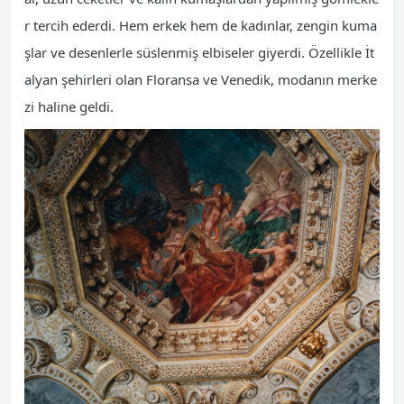
r tercih ederdi. Hem erkek hem de kadınlar, zengin kuma
şlar ve desenlerle süslenmiş elbiseler giyerdi. Özellikle İt
alyan şehirleri olan Floransa ve Venedik, modanın merke
zi haline geldi.