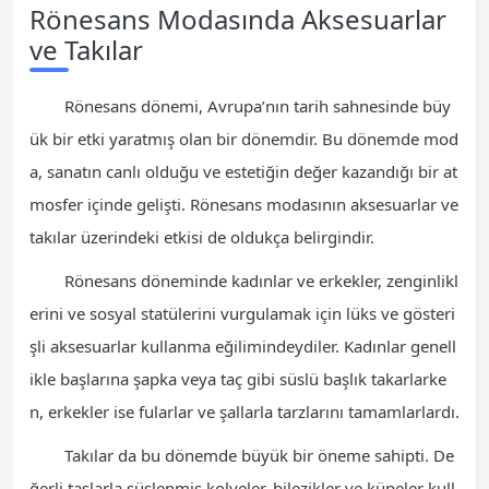
Rönesans Modasında Aksesuarlar
ve Takılar
Rönesans dönemi, Avrupa’nın tarih sahnesinde büy
ük bir etki yaratmış olan bir dönemdir. Bu dönemde mod
a, sanatın canlı olduğu ve estetiğin değer kazandığı bir at
mosfer içinde gelişti. Rönesans modasının aksesuarlar ve
takılar üzerindeki etkisi de oldukça belirgindir.
Rönesans döneminde kadınlar ve erkekler, zenginlikl
erini ve sosyal statülerini vurgulamak için lüks ve gösteri
şli aksesuarlar kullanma eğilimindeydiler. Kadınlar genell
ikle başlarına şapka veya taç gibi süslü başlık takarlarke
n, erkekler ise fularlar ve şallarla tarzlarını tamamlarlardı.
Takılar da bu dönemde büyük bir öneme sahipti. De
ğerli taşlarla süslenmiş kolyeler, bilezikler ve küpeler kull