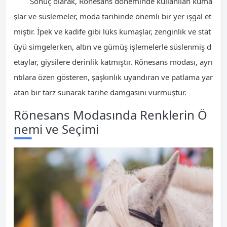
Sonuç olarak, Rönesans döneminde kullanılan kuma
şlar ve süslemeler, moda tarihinde önemli bir yer işgal et
miştir. İpek ve kadife gibi lüks kumaşlar, zenginlik ve stat
üyü simgelerken, altın ve gümüş işlemelerle süslenmiş d
etaylar, giysilere derinlik katmıştır. Rönesans modası, ayrı
ntılara özen gösteren, şaşkınlık uyandıran ve patlama yar
atan bir tarz sunarak tarihe damgasını vurmuştur.
Rönesans Modasında Renklerin Ö
nemi ve Seçimi