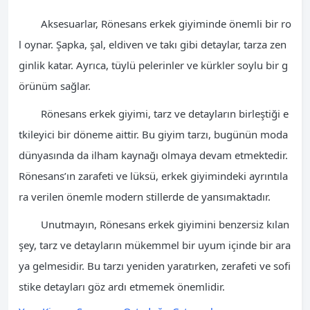
Aksesuarlar, Rönesans erkek giyiminde önemli bir ro
l oynar. Şapka, şal, eldiven ve takı gibi detaylar, tarza zen
ginlik katar. Ayrıca, tüylü pelerinler ve kürkler soylu bir g
örünüm sağlar.
Rönesans erkek giyimi, tarz ve detayların birleştiği e
tkileyici bir döneme aittir. Bu giyim tarzı, bugünün moda
dünyasında da ilham kaynağı olmaya devam etmektedir.
Rönesans’ın zarafeti ve lüksü, erkek giyimindeki ayrıntıla
ra verilen önemle modern stillerde de yansımaktadır.
Unutmayın, Rönesans erkek giyimini benzersiz kılan
şey, tarz ve detayların mükemmel bir uyum içinde bir ara
ya gelmesidir. Bu tarzı yeniden yaratırken, zerafeti ve sofi
stike detayları göz ardı etmemek önemlidir.