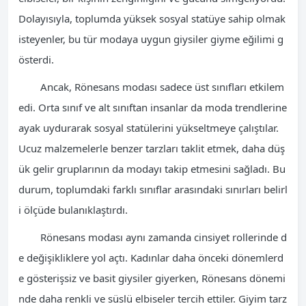
Dolayısıyla, toplumda yüksek sosyal statüye sahip olmak
isteyenler, bu tür modaya uygun giysiler giyme eğilimi g
österdi.
Ancak, Rönesans modası sadece üst sınıfları etkilem
edi. Orta sınıf ve alt sınıftan insanlar da moda trendlerine
ayak uydurarak sosyal statülerini yükseltmeye çalıştılar.
Ucuz malzemelerle benzer tarzları taklit etmek, daha düş
ük gelir gruplarının da modayı takip etmesini sağladı. Bu
durum, toplumdaki farklı sınıflar arasındaki sınırları belirl
i ölçüde bulanıklaştırdı.
Rönesans modası aynı zamanda cinsiyet rollerinde d
e değişikliklere yol açtı. Kadınlar daha önceki dönemlerd
e gösterişsiz ve basit giysiler giyerken, Rönesans dönemi
nde daha renkli ve süslü elbiseler tercih ettiler. Giyim tarz