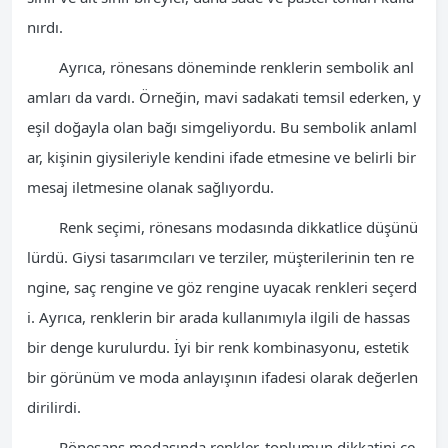
nırdı.
Ayrıca, rönesans döneminde renklerin sembolik anl
amları da vardı. Örneğin, mavi sadakati temsil ederken, y
eşil doğayla olan bağı simgeliyordu. Bu sembolik anlaml
ar, kişinin giysileriyle kendini ifade etmesine ve belirli bir
mesaj iletmesine olanak sağlıyordu.
Renk seçimi, rönesans modasında dikkatlice düşünü
lürdü. Giysi tasarımcıları ve terziler, müşterilerinin ten re
ngine, saç rengine ve göz rengine uyacak renkleri seçerd
i. Ayrıca, renklerin bir arada kullanımıyla ilgili de hassas
bir denge kurulurdu. İyi bir renk kombinasyonu, estetik
bir görünüm ve moda anlayışının ifadesi olarak değerlen
dirilirdi.
Rönesans modasında renkler, toplumun dikkatini çe