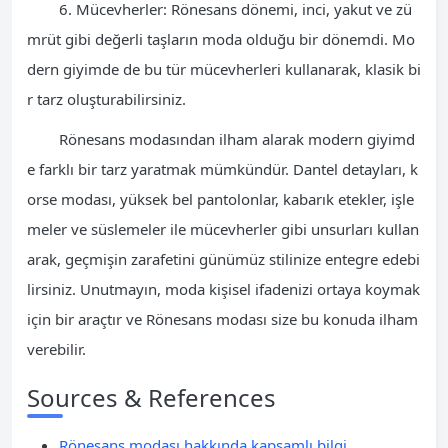
6. Mücevherler: Rönesans dönemi, inci, yakut ve zü
mrüt gibi değerli taşların moda olduğu bir dönemdi. Mo
dern giyimde de bu tür mücevherleri kullanarak, klasik bi
r tarz oluşturabilirsiniz.
Rönesans modasından ilham alarak modern giyimd
e farklı bir tarz yaratmak mümkündür. Dantel detayları, k
orse modası, yüksek bel pantolonlar, kabarık etekler, işle
meler ve süslemeler ile mücevherler gibi unsurları kullan
arak, geçmişin zarafetini günümüz stilinize entegre edebi
lirsiniz. Unutmayın, moda kişisel ifadenizi ortaya koymak
için bir araçtır ve Rönesans modası size bu konuda ilham
verebilir.
Sources & References
Rönesans modası hakkında kapsamlı bilgi