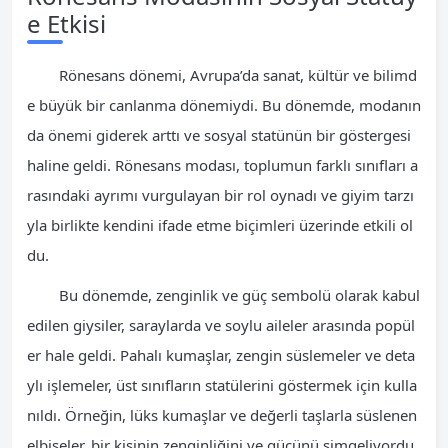
e Etkisi
Rönesans dönemi, Avrupa’da sanat, kültür ve bilimd
e büyük bir canlanma dönemiydi. Bu dönemde, modanın
da önemi giderek arttı ve sosyal statünün bir göstergesi
haline geldi. Rönesans modası, toplumun farklı sınıfları a
rasındaki ayrımı vurgulayan bir rol oynadı ve giyim tarzı
yla birlikte kendini ifade etme biçimleri üzerinde etkili ol
du.
Bu dönemde, zenginlik ve güç sembolü olarak kabul
edilen giysiler, saraylarda ve soylu aileler arasında popül
er hale geldi. Pahalı kumaşlar, zengin süslemeler ve deta
ylı işlemeler, üst sınıfların statülerini göstermek için kulla
nıldı. Örneğin, lüks kumaşlar ve değerli taşlarla süslenen
elbiseler, bir kişinin zenginliğini ve gücünü simgeliyordu.