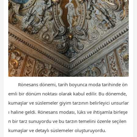
Rönesans dönemi, tarih boyunca moda tarihinde ön
emli bir dönüm noktası olarak kabul edilir. Bu dönemde,
kumaşlar ve süslemeler giyim tarzının belirleyici unsurlar
ı haline geldi. Rönesans modası, lüks ve ihtişamla birleşe
n bir tarz sunuyordu ve bu tarzın temelini özenle seçilen
kumaşlar ve detaylı süslemeler oluşturuyordu.