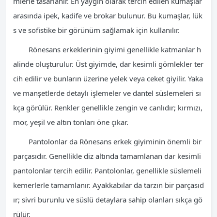
mlerle tasarlanır. En yaygın olarak tercih edilen kumaşlar
arasında ipek, kadife ve brokar bulunur. Bu kumaşlar, lük
s ve sofistike bir görünüm sağlamak için kullanılır.
Rönesans erkeklerinin giyimi genellikle katmanlar h
alinde oluşturulur. Üst giyimde, dar kesimli gömlekler ter
cih edilir ve bunların üzerine yelek veya ceket giyilir. Yaka
ve manşetlerde detaylı işlemeler ve dantel süslemeleri sı
kça görülür. Renkler genellikle zengin ve canlıdır; kırmızı,
mor, yeşil ve altın tonları öne çıkar.
Pantolonlar da Rönesans erkek giyiminin önemli bir
parçasıdır. Genellikle diz altında tamamlanan dar kesimli
pantolonlar tercih edilir. Pantolonlar, genellikle süslemeli
kemerlerle tamamlanır. Ayakkabılar da tarzın bir parçasıd
ır; sivri burunlu ve süslü detaylara sahip olanları sıkça gö
rülür.