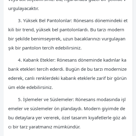
urgulayacaktır.
3. Yüksek Bel Pantolonlar: Rönesans dönemindeki et
kili bir trend, yüksek bel pantolonlardı. Bu tarzı modern
bir şekilde benimseyerek, uzun bacaklarınızı vurgulayan
şık bir pantolon tercih edebilirsiniz.
4. Kabarık Etekler: Rönesans döneminde kadınlar ka
barık etekleri tercih ederdi. Bugün de bu tarzı modernize
ederek, canlı renklerdeki kabarık eteklerle zarif bir görün
üm elde edebilirsiniz.
5. İşlemeler ve Süslemeler: Rönesans modasında işl
emeler ve süslemeler ön plandaydı. Modern giyimde de
bu detaylara yer vererek, özel tasarım kıyafetlerle göz alı
cı bir tarz yaratmanız mümkündür.