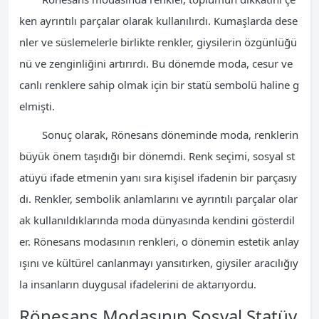
ken ayrıntılı parçalar olarak kullanılırdı. Kumaşlarda dese
nler ve süslemelerle birlikte renkler, giysilerin özgünlüğü
nü ve zenginliğini artırırdı. Bu dönemde moda, cesur ve
canlı renklere sahip olmak için bir statü sembolü haline g
elmişti.
Sonuç olarak, Rönesans döneminde moda, renklerin
büyük önem taşıdığı bir dönemdi. Renk seçimi, sosyal st
atüyü ifade etmenin yanı sıra kişisel ifadenin bir parçasıy
dı. Renkler, sembolik anlamlarını ve ayrıntılı parçalar olar
ak kullanıldıklarında moda dünyasında kendini gösterdil
er. Rönesans modasının renkleri, o dönemin estetik anlay
ışını ve kültürel canlanmayı yansıtırken, giysiler aracılığıy
la insanların duygusal ifadelerini de aktarıyordu.
Rönesans Modasının Sosyal Statüy