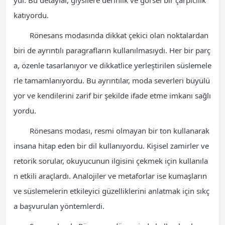
katıyordu.
Rönesans modasında dikkat çekici olan noktalardan
biri de ayrıntılı paragrafların kullanılmasıydı. Her bir parç
a, özenle tasarlanıyor ve dikkatlice yerleştirilen süslemele
rle tamamlanıyordu. Bu ayrıntılar, moda severleri büyülü
yor ve kendilerini zarif bir şekilde ifade etme imkanı sağlı
yordu.
Rönesans modası, resmi olmayan bir ton kullanarak
insana hitap eden bir dil kullanıyordu. Kişisel zamirler ve
retorik sorular, okuyucunun ilgisini çekmek için kullanıla
n etkili araçlardı. Analojiler ve metaforlar ise kumaşların
ve süslemelerin etkileyici güzelliklerini anlatmak için sıkç
a başvurulan yöntemlerdi.