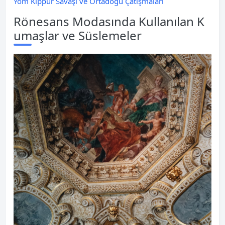
Yom Kippur Savaşı ve Ortadoğu Çatışmaları
Rönesans Modasında Kullanılan K
umaşlar ve Süslemeler