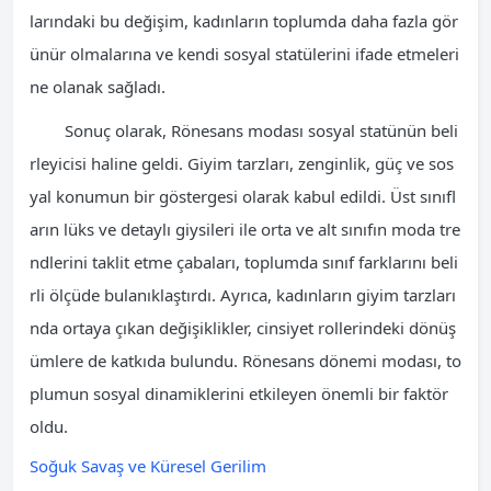
larındaki bu değişim, kadınların toplumda daha fazla gör
ünür olmalarına ve kendi sosyal statülerini ifade etmeleri
ne olanak sağladı.
Sonuç olarak, Rönesans modası sosyal statünün beli
rleyicisi haline geldi. Giyim tarzları, zenginlik, güç ve sos
yal konumun bir göstergesi olarak kabul edildi. Üst sınıfl
arın lüks ve detaylı giysileri ile orta ve alt sınıfın moda tre
ndlerini taklit etme çabaları, toplumda sınıf farklarını beli
rli ölçüde bulanıklaştırdı. Ayrıca, kadınların giyim tarzları
nda ortaya çıkan değişiklikler, cinsiyet rollerindeki dönüş
ümlere de katkıda bulundu. Rönesans dönemi modası, to
plumun sosyal dinamiklerini etkileyen önemli bir faktör
oldu.
Soğuk Savaş ve Küresel Gerilim