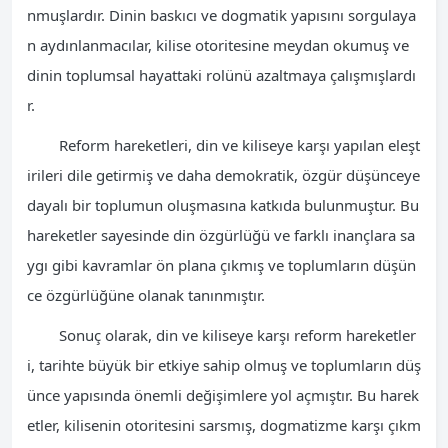
nmuşlardır. Dinin baskıcı ve dogmatik yapısını sorgulaya
n aydınlanmacılar, kilise otoritesine meydan okumuş ve
dinin toplumsal hayattaki rolünü azaltmaya çalışmışlardı
r.
Reform hareketleri, din ve kiliseye karşı yapılan eleşt
irileri dile getirmiş ve daha demokratik, özgür düşünceye
dayalı bir toplumun oluşmasına katkıda bulunmuştur. Bu
hareketler sayesinde din özgürlüğü ve farklı inançlara sa
ygı gibi kavramlar ön plana çıkmış ve toplumların düşün
ce özgürlüğüne olanak tanınmıştır.
Sonuç olarak, din ve kiliseye karşı reform hareketler
i, tarihte büyük bir etkiye sahip olmuş ve toplumların düş
ünce yapısında önemli değişimlere yol açmıştır. Bu harek
etler, kilisenin otoritesini sarsmış, dogmatizme karşı çıkm