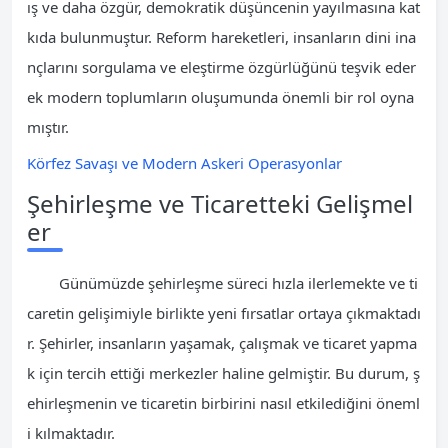
ış ve daha özgür, demokratik düşüncenin yayılmasına kat
kıda bulunmuştur. Reform hareketleri, insanların dini ina
nçlarını sorgulama ve eleştirme özgürlüğünü teşvik eder
ek modern toplumların oluşumunda önemli bir rol oyna
mıştır.
Körfez Savaşı ve Modern Askeri Operasyonlar
Şehirleşme ve Ticaretteki Gelişmel
er
Günümüzde şehirleşme süreci hızla ilerlemekte ve ti
caretin gelişimiyle birlikte yeni fırsatlar ortaya çıkmaktadı
r. Şehirler, insanların yaşamak, çalışmak ve ticaret yapma
k için tercih ettiği merkezler haline gelmiştir. Bu durum, ş
ehirleşmenin ve ticaretin birbirini nasıl etkilediğini öneml
i kılmaktadır.