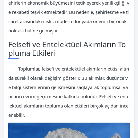
ehirlerin ekonomik büyümesini tetikleyerek yenilikçiliği v
e rekabeti teşvik etmektedir. Bu nedenle, şehirleşme ve ti
caret arasındaki ilişki, modern dünyada önemli bir odak
noktası haline gelmiştir.
Felsefi ve Entelektüel Akımların To
pluma Etkileri
Toplumlar, felsefi ve entelektüel akımların etkisi altın
da sürekli olarak değişim gösterir. Bu akımlar, düşünce v
e bilgi sistemlerinin gelişmesini sağlayarak toplumsal ya
pıların evrim geçirmesine katkıda bulunur. Felsefi ve ente
lektüel akımların topluma olan etkileri birçok açıdan incel
enebilir.