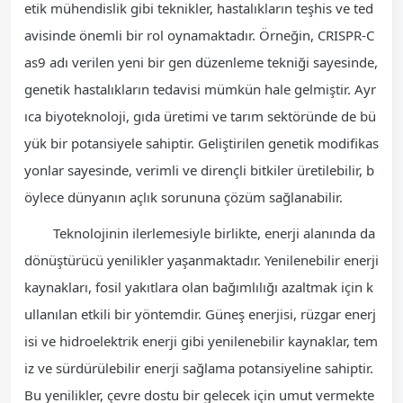
etik mühendislik gibi teknikler, hastalıkların teşhis ve ted
avisinde önemli bir rol oynamaktadır. Örneğin, CRISPR-C
as9 adı verilen yeni bir gen düzenleme tekniği sayesinde,
genetik hastalıkların tedavisi mümkün hale gelmiştir. Ayr
ıca biyoteknoloji, gıda üretimi ve tarım sektöründe de bü
yük bir potansiyele sahiptir. Geliştirilen genetik modifikas
yonlar sayesinde, verimli ve dirençli bitkiler üretilebilir, b
öylece dünyanın açlık sorununa çözüm sağlanabilir.
Teknolojinin ilerlemesiyle birlikte, enerji alanında da
dönüştürücü yenilikler yaşanmaktadır. Yenilenebilir enerji
kaynakları, fosil yakıtlara olan bağımlılığı azaltmak için k
ullanılan etkili bir yöntemdir. Güneş enerjisi, rüzgar enerj
isi ve hidroelektrik enerji gibi yenilenebilir kaynaklar, tem
iz ve sürdürülebilir enerji sağlama potansiyeline sahiptir.
Bu yenilikler, çevre dostu bir gelecek için umut vermekte