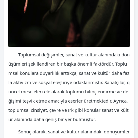
Toplumsal değişimler, sanat ve kültür alanındaki dön
üşümleri şekillendiren bir başka önemli faktördür. Toplu
msal konulara duyarlılık arttıkça, sanat ve kültür daha faz
la aktivizm ve sosyal eleştiriye odaklanmıştır. Sanatçılar, g
üncel meseleleri ele alarak toplumu bilinçlendirme ve de
ğişimi teşvik etme amacıyla eserler üretmektedir. Ayrıca,
toplumsal cinsiyet, çevre ve ırk gibi konular sanat ve kült
ür alanında daha geniş bir yer bulmuştur.
Sonuç olarak, sanat ve kültür alanındaki dönüşümler