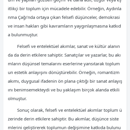
itlikçi bir toplum için mücadele edebilir. Örneğin, Aydınla
nma Çağı’nda ortaya çıkan felsefi düşünceler, demokrasi
ve insan hakları gibi kavramların yaygınlaşmasına katkıd
a bulunmuştur.
Felsefi ve entelektüel akımlar, sanat ve kültür alanın
da da derin etkilere sahiptir. Sanatçılar ve yazarlar, bu akı
mların düşünsel temalarını eserlerine yansıtarak toplum
un estetik anlayışını dönüştürebilir. Örneğin, romantizm
akımı, duygusal ifadenin ön plana çıktığı bir sanat anlayış
ını benimsemekteydi ve bu yaklaşım birçok alanda etkili
olmuştur.
Sonuç olarak, felsefi ve entelektüel akımlar toplum ü
zerinde derin etkilere sahiptir. Bu akımlar, düşünce siste
mlerini geliştirerek toplumun değişimine katkıda bulunu