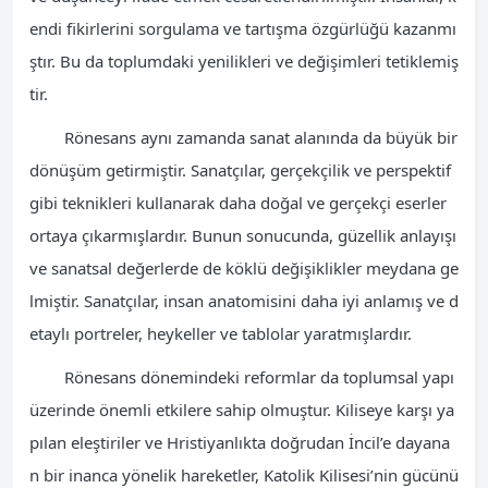
endi fikirlerini sorgulama ve tartışma özgürlüğü kazanmı
ştır. Bu da toplumdaki yenilikleri ve değişimleri tetiklemiş
tir.
Rönesans aynı zamanda sanat alanında da büyük bir
dönüşüm getirmiştir. Sanatçılar, gerçekçilik ve perspektif
gibi teknikleri kullanarak daha doğal ve gerçekçi eserler
ortaya çıkarmışlardır. Bunun sonucunda, güzellik anlayışı
ve sanatsal değerlerde de köklü değişiklikler meydana ge
lmiştir. Sanatçılar, insan anatomisini daha iyi anlamış ve d
etaylı portreler, heykeller ve tablolar yaratmışlardır.
Rönesans dönemindeki reformlar da toplumsal yapı
üzerinde önemli etkilere sahip olmuştur. Kiliseye karşı ya
pılan eleştiriler ve Hristiyanlıkta doğrudan İncil’e dayana
n bir inanca yönelik hareketler, Katolik Kilisesi’nin gücünü