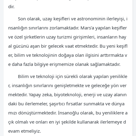
dir.
Son olarak, uzay keşifleri ve astronominin ilerleyişi, i
nsanlığın sınırlarını zorlamaktadır. Mars’a yapılan keşifler
ve özel şirketlerin uzay turizmi girişimleri, insanların hay
al gücünü aşan bir gelecek vaat etmektedir. Bu yeni keşifl
er, bilim ve teknolojinin doğaya olan ilgisini arttırmakta v
e daha fazla bilgiye erişmemize olanak sağlamaktadır.
Bilim ve teknoloji için sürekli olarak yapılan yenilikle
r, insanlığın sınırlarını genişletmekte ve geleceğe yön ver
mektedir. Yapay zeka, biyoteknoloji, enerji ve uzay alanın
daki bu ilerlemeler, şaşırtıcı fırsatlar sunmakta ve dünya
mızı dönüştürmektedir. İnsanoğlu olarak, bu yeniliklere a
çık olmalı ve onları en iyi şekilde kullanarak ilerlemeye d
evam etmeliyiz.