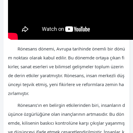
Rönesans dönemi, Avrupa tarihinde önemli bir dönü
m noktası olarak kabul edilir. Bu dönemde ortaya çıkan fi
kirler, sanat eserleri ve bilimsel gelişmeler toplum üzerin
de derin etkiler yaratmıştır. Rönesans, insan merkezli düş
ünceyi teşvik etmiş, yeni fikirlere ve reformlara zemin ha
zırlamıştır.
Rönesans’ın en belirgin etkilerinden biri, insanların d
üşünce özgürlüğüne olan inançlarının artmasıdır. Bu dön
emde, kilisenin baskıcı kontrolüne karşı çıkışlar yaşanmış
ve düşünceyi ifade etmek cesaretlendirilmiştir. İnsanlar, k