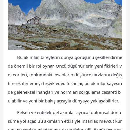
Bu akımlar, bireylerin dünya görüşünü şekillendirme
de önemli bir rol oynar. Öncü düşünürlerin yeni fikirleri v
e teorileri, toplumdaki insanların düşünce tarzlarını değiş
tirerek ilerlemeyi teşvik eder. İnsanlar, bu akımlar sayesin
de geleneksel inançları ve normları sorgulama cesareti b
ulabilir ve yeni bir bakış açısıyla dünyaya yaklaşabilirler.
Felsefi ve entelektüel akımlar ayrıca toplumsal dönü
şüme yol açar. Bu akımların etkisiyle insanlar, mevcut kur
um ve yapıları gözden geçirir ve daha adil, özgür veya eş