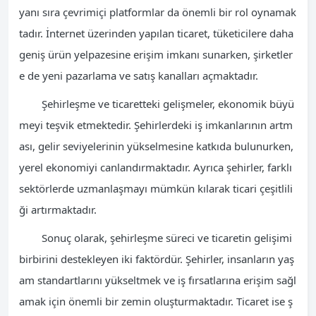
yanı sıra çevrimiçi platformlar da önemli bir rol oynamak
tadır. İnternet üzerinden yapılan ticaret, tüketicilere daha
geniş ürün yelpazesine erişim imkanı sunarken, şirketler
e de yeni pazarlama ve satış kanalları açmaktadır.
Şehirleşme ve ticaretteki gelişmeler, ekonomik büyü
meyi teşvik etmektedir. Şehirlerdeki iş imkanlarının artm
ası, gelir seviyelerinin yükselmesine katkıda bulunurken,
yerel ekonomiyi canlandırmaktadır. Ayrıca şehirler, farklı
sektörlerde uzmanlaşmayı mümkün kılarak ticari çeşitlili
ği artırmaktadır.
Sonuç olarak, şehirleşme süreci ve ticaretin gelişimi
birbirini destekleyen iki faktördür. Şehirler, insanların yaş
am standartlarını yükseltmek ve iş fırsatlarına erişim sağl
amak için önemli bir zemin oluşturmaktadır. Ticaret ise ş