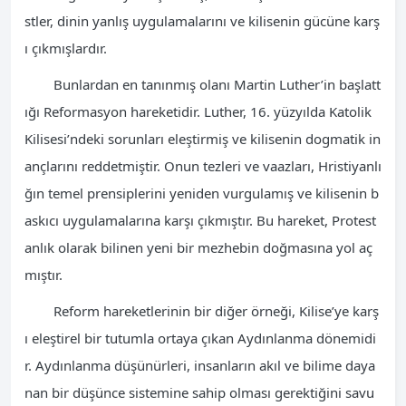
stler, dinin yanlış uygulamalarını ve kilisenin gücüne karş
ı çıkmışlardır.
Bunlardan en tanınmış olanı Martin Luther’in başlatt
ığı Reformasyon hareketidir. Luther, 16. yüzyılda Katolik
Kilisesi’ndeki sorunları eleştirmiş ve kilisenin dogmatik in
ançlarını reddetmiştir. Onun tezleri ve vaazları, Hristiyanlı
ğın temel prensiplerini yeniden vurgulamış ve kilisenin b
askıcı uygulamalarına karşı çıkmıştır. Bu hareket, Protest
anlık olarak bilinen yeni bir mezhebin doğmasına yol aç
mıştır.
Reform hareketlerinin bir diğer örneği, Kilise’ye karş
ı eleştirel bir tutumla ortaya çıkan Aydınlanma dönemidi
r. Aydınlanma düşünürleri, insanların akıl ve bilime daya
nan bir düşünce sistemine sahip olması gerektiğini savu