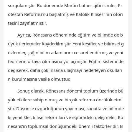
sorgulamıştır. Bu dönemde Martin Luther gibi isimler, Pr
otestan Reformu’nu başlatmış ve Katolik Kilisesi’nin otori
tesini zayıflatmıştır.
Ayrıca, Rönesans döneminde eğitim ve bilimde de b
üyük ilerlemeler kaydedilmiştir. Yeni keşifler ve bilimsel g
özlemler, çağın bilim adamlarını cesaretlendirmiş ve yeni
teorilerin ortaya çıkmasına yol açmıştır. Eğitim sistemi de
değişerek, daha çok insana ulaşmayı hedefleyen okulları
n kurulmasına vesile olmuştur.
Sonuç olarak, Rönesans dönemi toplum üzerinde bü
yük etkilere sahip olmuş ve birçok reforma öncülük etmi
ştir. Düşünce özgürlüğünün yayılması, sanatta ve bilimde
ki yenilikler, kilise reformları ve eğitimdeki gelişmeler, Rö
nesans’ın toplumsal dönüşümdeki önemli faktörleridir. B