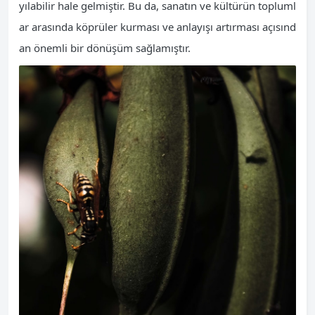
yılabilir hale gelmiştir. Bu da, sanatın ve kültürün topluml
ar arasında köprüler kurması ve anlayışı artırması açısınd
an önemli bir dönüşüm sağlamıştır.