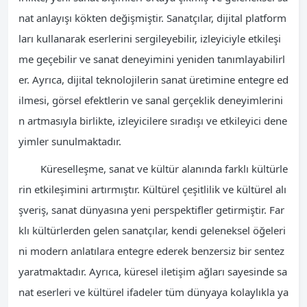
nat anlayışı kökten değişmiştir. Sanatçılar, dijital platform
ları kullanarak eserlerini sergileyebilir, izleyiciyle etkileşi
me geçebilir ve sanat deneyimini yeniden tanımlayabilirl
er. Ayrıca, dijital teknolojilerin sanat üretimine entegre ed
ilmesi, görsel efektlerin ve sanal gerçeklik deneyimlerini
n artmasıyla birlikte, izleyicilere sıradışı ve etkileyici dene
yimler sunulmaktadır.
Küreselleşme, sanat ve kültür alanında farklı kültürle
rin etkileşimini artırmıştır. Kültürel çeşitlilik ve kültürel alı
şveriş, sanat dünyasına yeni perspektifler getirmiştir. Far
klı kültürlerden gelen sanatçılar, kendi geleneksel öğeleri
ni modern anlatılara entegre ederek benzersiz bir sentez
yaratmaktadır. Ayrıca, küresel iletişim ağları sayesinde sa
nat eserleri ve kültürel ifadeler tüm dünyaya kolaylıkla ya