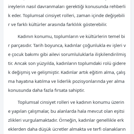
ireylerin nasıl davranmaları gerektiği konusunda rehberli
k eder. Toplumsal cinsiyet rolleri, zaman içinde değişebili
r ve farklı kültürler arasında farklılık gösterebilir.
Kadının konumu, toplumların ve kültürlerin temel bi
r parçasıdır. Tarih boyunca, kadınlar çoğunlukla ev işleri v
e çocuk bakımı gibi ailevi sorumluluklarla ilişkilendirilmiş
tir. Ancak son yüzyılda, kadınların toplumdaki rolü gidere
k değişmiş ve gelişmiştir. Kadınlar artık eğitim alma, çalış
ma hayatına katılma ve liderlik pozisyonlarında yer alma
konusunda daha fazla fırsata sahiptir.
Toplumsal cinsiyet rolleri ve kadının konumu üzerin
e yapılan çalışmalar, bu alanlarda hala mevcut olan eşitsi
zlikleri vurgulamaktadır. Örneğin, kadınlar genellikle erk
eklerden daha düşük ücretler almakta ve terfi olanakların