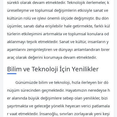
sürekli olarak devam etmektedir. Teknolojik ilerlemeler, k
üreselleşme ve toplumsal değişimlerin etkisiyle sanat ve
kültürün rolü ve işlevi önemli ölçüde değişmiştir. Bu dön
üşümler, sanatı daha erişilebilir hale getirmekte, farklı kül
türlerin etkileşimini artırmakta ve toplumsal konulara od
aklanmayı teşvik etmektedir. Sanat ve kültür, insanların y
aşamlarını zenginleştiren ve dünyayı anlamlandıran birer
araç olarak değerini korumaya devam etmektedir.
Bilim ve Teknoloji İçin Yenilikler
Günümüzde bilim ve teknoloji, hızla ilerleyen bir dö
nüşüm sürecinden geçmektedir. Hayatımızın neredeyse h
er alanında büyük değişimlere sebep olan yenilikler, bizi
şaşırtmakta ve geleceğe yönelik heyecan verici patlamala
r vaat etmektedir. İnsanoğlu, sınırları zorlayarak yeni keşi