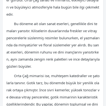
rı ve büyüleyici atmosferiyle hala bugün bile ilgi çekmekt
edir.
Bu döneme ait olan sanat eserleri, genellikle dini te
maları yansıtır. Kiliselerin duvarlarında freskler ve vitray
pencerelerle süslenmiş resimler bulunurken, el yazmaları
nda da minyatürler ve floral süslemeler yer alırdı. Bu san
at eserleri, dönemin ruhunu ve dini inançlarını yansıtırke
n, aynı zamanda zengin renk paletleri ve ince detaylarıyla
gözleri büyüler.
Orta Çağ mimarisi ise, muhteşem katedraller ve şato
larla tanınır. Gotik tarz, bu dönemde büyük bir yenilik ola
rak ortaya çıkmıştır. İnce sivri kemerler, yüksek tonozlar v
e devasa vitray pencereler, gotik mimarinin karakteristik
özelliklerindendir. Bu yapılar, dönemin toplumsal ve dini