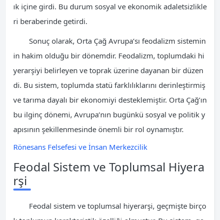
ık içine girdi. Bu durum sosyal ve ekonomik adaletsizlikle
ri beraberinde getirdi.
Sonuç olarak, Orta Çağ Avrupa’sı feodalizm sistemin
in hakim olduğu bir dönemdir. Feodalizm, toplumdaki hi
yerarşiyi belirleyen ve toprak üzerine dayanan bir düzen
di. Bu sistem, toplumda statü farklılıklarını derinleştirmiş
ve tarıma dayalı bir ekonomiyi desteklemiştir. Orta Çağ’ın
bu ilginç dönemi, Avrupa’nın bugünkü sosyal ve politik y
apısının şekillenmesinde önemli bir rol oynamıştır.
Rönesans Felsefesi ve İnsan Merkezcilik
Feodal Sistem ve Toplumsal Hiyera
rşi
Feodal sistem ve toplumsal hiyerarşi, geçmişte birço