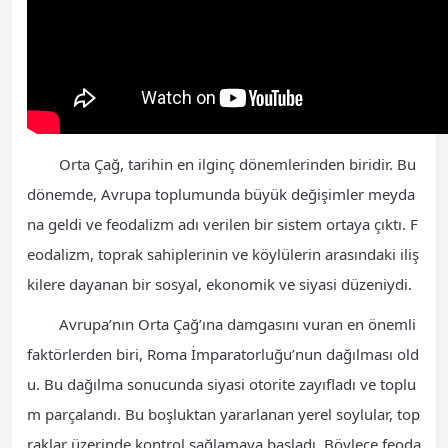
Orta Çağ, tarihin en ilginç dönemlerinden biridir. Bu
dönemde, Avrupa toplumunda büyük değişimler meyda
na geldi ve feodalizm adı verilen bir sistem ortaya çıktı. F
eodalizm, toprak sahiplerinin ve köylülerin arasındaki iliş
kilere dayanan bir sosyal, ekonomik ve siyasi düzeniydi.
Avrupa’nın Orta Çağ’ına damgasını vuran en önemli
faktörlerden biri, Roma İmparatorluğu’nun dağılması old
u. Bu dağılma sonucunda siyasi otorite zayıfladı ve toplu
m parçalandı. Bu boşluktan yararlanan yerel soylular, top
raklar üzerinde kontrol sağlamaya başladı. Böylece feoda