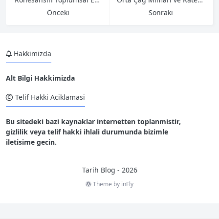
Önceki
Sonraki
Hakkimizda
Alt Bilgi Hakkimizda
Telif Hakki Aciklamasi
Bu sitedeki bazi kaynaklar internetten toplanmistir,
gizlilik veya telif hakki ihlali durumunda bizimle
iletisime gecin.
Tarih Blog - 2026
Theme by
inFly
2