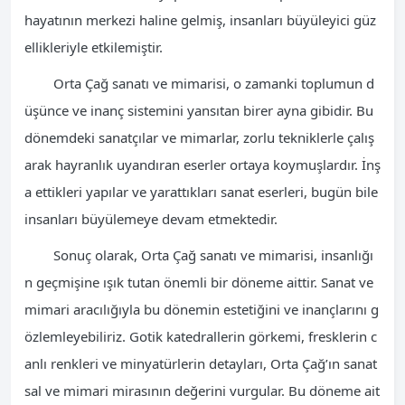
hayatının merkezi haline gelmiş, insanları büyüleyici güz
ellikleriyle etkilemiştir.
Orta Çağ sanatı ve mimarisi, o zamanki toplumun d
üşünce ve inanç sistemini yansıtan birer ayna gibidir. Bu
dönemdeki sanatçılar ve mimarlar, zorlu tekniklerle çalış
arak hayranlık uyandıran eserler ortaya koymuşlardır. İnş
a ettikleri yapılar ve yarattıkları sanat eserleri, bugün bile
insanları büyülemeye devam etmektedir.
Sonuç olarak, Orta Çağ sanatı ve mimarisi, insanlığı
n geçmişine ışık tutan önemli bir döneme aittir. Sanat ve
mimari aracılığıyla bu dönemin estetiğini ve inançlarını g
özlemleyebiliriz. Gotik katedrallerin görkemi, fresklerin c
anlı renkleri ve minyatürlerin detayları, Orta Çağ’ın sanat
sal ve mimari mirasının değerini vurgular. Bu döneme ait