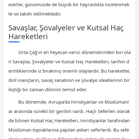
eserler, günümüzde de büyük bir hayranlıkla incelenmek
te ve takdir edilmektedir.
Savaşlar, Şovalyeler ve Kutsal Haç
Hareketleri
Orta Çağ’ın en heyecan verici dönemlerinden biri ola
n Savaşlar, Şovalyeler ve Kutsal Haç Hareketleri, tarihin d
erinliklerinde iz bırakmış önemli olaylardır. Bu hareketler,
dinî inançların, savaş sanatının ve şövalye ideallerinin bir
leştiği bir zaman dilimini temsil eder.
Bu dönemde, Avrupa’da Hıristiyanlar ve Müslümanl
ar arasında sürekli bir gerilim vardı. Haçlı Seferleri olarak
da bilinen Kutsal Haç Hareketleri, Hıristiyanlar tarafından
Müslüman topraklarına yapılan askeri seferlerdi. Bu sefe
rlerin amacı, Kudüs ve diğer kutsal yerleri ele geçirmek v