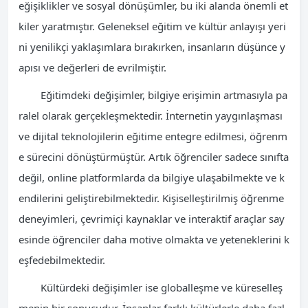
eğişiklikler ve sosyal dönüşümler, bu iki alanda önemli et
kiler yaratmıştır. Geleneksel eğitim ve kültür anlayışı yeri
ni yenilikçi yaklaşımlara bırakırken, insanların düşünce y
apısı ve değerleri de evrilmiştir.
Eğitimdeki değişimler, bilgiye erişimin artmasıyla pa
ralel olarak gerçekleşmektedir. İnternetin yaygınlaşması
ve dijital teknolojilerin eğitime entegre edilmesi, öğrenm
e sürecini dönüştürmüştür. Artık öğrenciler sadece sınıfta
değil, online platformlarda da bilgiye ulaşabilmekte ve k
endilerini geliştirebilmektedir. Kişiselleştirilmiş öğrenme
deneyimleri, çevrimiçi kaynaklar ve interaktif araçlar say
esinde öğrenciler daha motive olmakta ve yeteneklerini k
eşfedebilmektedir.
Kültürdeki değişimler ise globalleşme ve küreselleş
menin bir sonucudur. İnsanlar farklı kültürlerle daha fazl