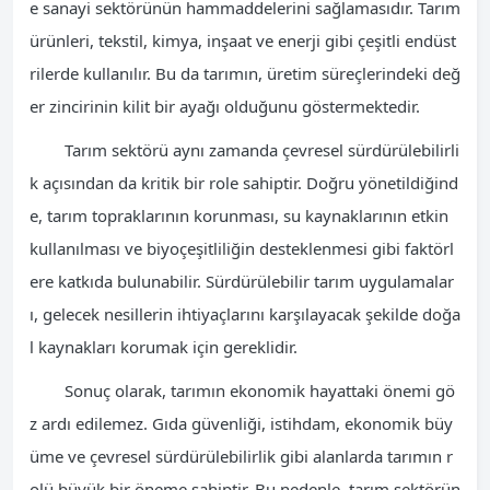
e sanayi sektörünün hammaddelerini sağlamasıdır. Tarım
ürünleri, tekstil, kimya, inşaat ve enerji gibi çeşitli endüst
rilerde kullanılır. Bu da tarımın, üretim süreçlerindeki değ
er zincirinin kilit bir ayağı olduğunu göstermektedir.
Tarım sektörü aynı zamanda çevresel sürdürülebilirli
k açısından da kritik bir role sahiptir. Doğru yönetildiğind
e, tarım topraklarının korunması, su kaynaklarının etkin
kullanılması ve biyoçeşitliliğin desteklenmesi gibi faktörl
ere katkıda bulunabilir. Sürdürülebilir tarım uygulamalar
ı, gelecek nesillerin ihtiyaçlarını karşılayacak şekilde doğa
l kaynakları korumak için gereklidir.
Sonuç olarak, tarımın ekonomik hayattaki önemi gö
z ardı edilemez. Gıda güvenliği, istihdam, ekonomik büy
üme ve çevresel sürdürülebilirlik gibi alanlarda tarımın r
olü büyük bir öneme sahiptir. Bu nedenle, tarım sektörün