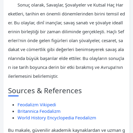
Sonuç olarak, Savaşlar, Şovalyeler ve Kutsal Haç Har
eketleri, tarihin en önemli dönemlerinden birini temsil ed
er. Bu olaylar, dinî inançlar, savaş sanatı ve şövalye ideall
erinin birleştiği bir zaman diliminde gerçekleşti. Haçlı Sef
erleri’nin önde gelen figürleri olan şövalyeler, cesaret, sa
dakat ve cömertlik gibi değerleri benimseyerek savaş ala
nlarında büyük başarılar elde ettiler. Bu olayların sonuçla
rı ise tarih boyunca derin bir etki bırakmış ve Avrupa’nın
ilerlemesini belirlemiştir.
Sources & References
Feodalizm Vikipedi
Britannica Feodalizm
World History Encyclopedia Feodalizm
Bu makale, güvenilir akademik kaynaklardan ve uzman g