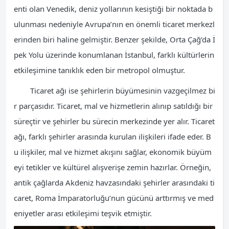
enti olan Venedik, deniz yollarının kesiştiği bir noktada b
ulunması nedeniyle Avrupa’nın en önemli ticaret merkezl
erinden biri haline gelmiştir. Benzer şekilde, Orta Çağ’da İ
pek Yolu üzerinde konumlanan İstanbul, farklı kültürlerin
etkileşimine tanıklık eden bir metropol olmuştur.
Ticaret ağı ise şehirlerin büyümesinin vazgeçilmez bi
r parçasıdır. Ticaret, mal ve hizmetlerin alınıp satıldığı bir
süreçtir ve şehirler bu sürecin merkezinde yer alır. Ticaret
ağı, farklı şehirler arasında kurulan ilişkileri ifade eder. B
u ilişkiler, mal ve hizmet akışını sağlar, ekonomik büyüm
eyi tetikler ve kültürel alışverişe zemin hazırlar. Örneğin,
antik çağlarda Akdeniz havzasındaki şehirler arasındaki ti
caret, Roma İmparatorluğu’nun gücünü arttırmış ve med
eniyetler arası etkileşimi teşvik etmiştir.