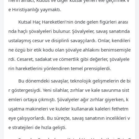
e Hıristiyanlığı yaymaktı.
Kutsal Haç Hareketleri’nin önde gelen figürleri arası
nda haçlı şövalyeleri bulunur. Şövalyeler, savaş sanatında
ustalaşmış cesur ve disiplinli savaşçılardı. Onlar, kendileri
ne özgü bir etik kodu olan şövalye ahlakını benimsemişle
rdi. Cesaret, sadakat ve cömertlik gibi değerler, şövalyele
rin hareketlerini yönlendiren temel prensiplerdi.
Bu dönemdeki savaşlar, teknolojik gelişmelerin de bi
r göstergesiydi. Yeni silahlar, zırhlar ve kale savunma sist
emleri ortaya çıkmıştı. Şövalyeler ağır zırhlar giyerken, k
uşatma makineleri ve kuleler kullanarak kaleleri fethetm
eye çalışıyorlardı. Bu süreçte, savaş sanatının incelikleri v
e stratejileri de hızla gelişti.