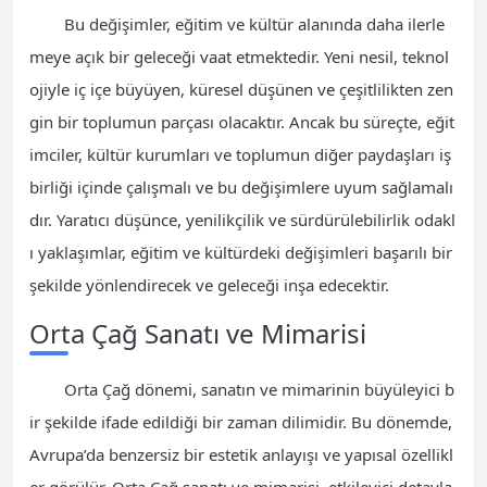
Bu değişimler, eğitim ve kültür alanında daha ilerle
meye açık bir geleceği vaat etmektedir. Yeni nesil, teknol
ojiyle iç içe büyüyen, küresel düşünen ve çeşitlilikten zen
gin bir toplumun parçası olacaktır. Ancak bu süreçte, eğit
imciler, kültür kurumları ve toplumun diğer paydaşları iş
birliği içinde çalışmalı ve bu değişimlere uyum sağlamalı
dır. Yaratıcı düşünce, yenilikçilik ve sürdürülebilirlik odakl
ı yaklaşımlar, eğitim ve kültürdeki değişimleri başarılı bir
şekilde yönlendirecek ve geleceği inşa edecektir.
Orta Çağ Sanatı ve Mimarisi
Orta Çağ dönemi, sanatın ve mimarinin büyüleyici b
ir şekilde ifade edildiği bir zaman dilimidir. Bu dönemde,
Avrupa’da benzersiz bir estetik anlayışı ve yapısal özellikl
er görülür. Orta Çağ sanatı ve mimarisi, etkileyici detayla