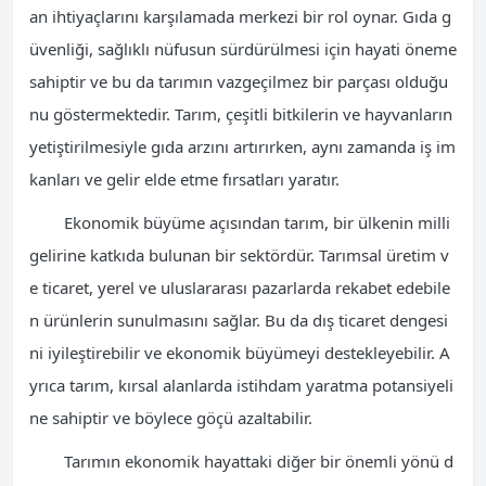
an ihtiyaçlarını karşılamada merkezi bir rol oynar. Gıda g
üvenliği, sağlıklı nüfusun sürdürülmesi için hayati öneme
sahiptir ve bu da tarımın vazgeçilmez bir parçası olduğu
nu göstermektedir. Tarım, çeşitli bitkilerin ve hayvanların
yetiştirilmesiyle gıda arzını artırırken, aynı zamanda iş im
kanları ve gelir elde etme fırsatları yaratır.
Ekonomik büyüme açısından tarım, bir ülkenin milli
gelirine katkıda bulunan bir sektördür. Tarımsal üretim v
e ticaret, yerel ve uluslararası pazarlarda rekabet edebile
n ürünlerin sunulmasını sağlar. Bu da dış ticaret dengesi
ni iyileştirebilir ve ekonomik büyümeyi destekleyebilir. A
yrıca tarım, kırsal alanlarda istihdam yaratma potansiyeli
ne sahiptir ve böylece göçü azaltabilir.
Tarımın ekonomik hayattaki diğer bir önemli yönü d