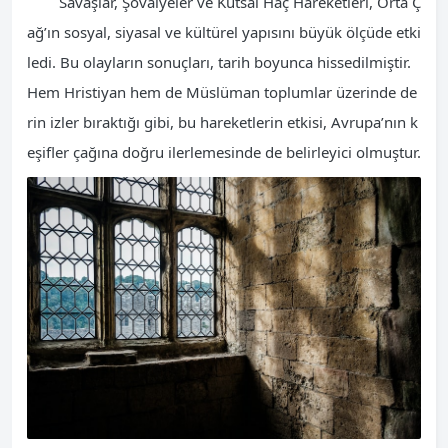
Savaşlar, Şovalyeler ve Kutsal Haç Hareketleri, Orta Ç
ağ’ın sosyal, siyasal ve kültürel yapısını büyük ölçüde etki
ledi. Bu olayların sonuçları, tarih boyunca hissedilmiştir.
Hem Hristiyan hem de Müslüman toplumlar üzerinde de
rin izler bıraktığı gibi, bu hareketlerin etkisi, Avrupa’nın k
eşifler çağına doğru ilerlemesinde de belirleyici olmuştur.