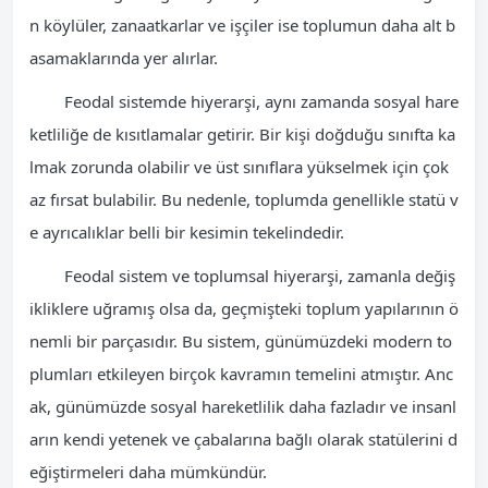
n köylüler, zanaatkarlar ve işçiler ise toplumun daha alt b
asamaklarında yer alırlar.
Feodal sistemde hiyerarşi, aynı zamanda sosyal hare
ketliliğe de kısıtlamalar getirir. Bir kişi doğduğu sınıfta ka
lmak zorunda olabilir ve üst sınıflara yükselmek için çok
az fırsat bulabilir. Bu nedenle, toplumda genellikle statü v
e ayrıcalıklar belli bir kesimin tekelindedir.
Feodal sistem ve toplumsal hiyerarşi, zamanla değiş
ikliklere uğramış olsa da, geçmişteki toplum yapılarının ö
nemli bir parçasıdır. Bu sistem, günümüzdeki modern to
plumları etkileyen birçok kavramın temelini atmıştır. Anc
ak, günümüzde sosyal hareketlilik daha fazladır ve insanl
arın kendi yetenek ve çabalarına bağlı olarak statülerini d
eğiştirmeleri daha mümkündür.