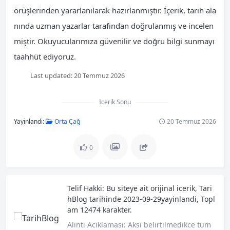
örüşlerinden yararlanılarak hazırlanmıştır. İçerik, tarih ala
nında uzman yazarlar tarafından doğrulanmış ve incelen
miştir. Okuyucularımıza güvenilir ve doğru bilgi sunmayı
taahhüt ediyoruz.
Last updated:
20 Temmuz 2026
Icerik Sonu
Yayinlandi:
Orta Çağ
20 Temmuz 2026
0
Telif Hakki:
Bu siteye ait orijinal icerik,
Tari
hBlog
tarihinde 2023-09-29yayinlandi, Topl
am 12474 karakter.
Alinti Aciklamasi:
Aksi belirtilmedikce tum