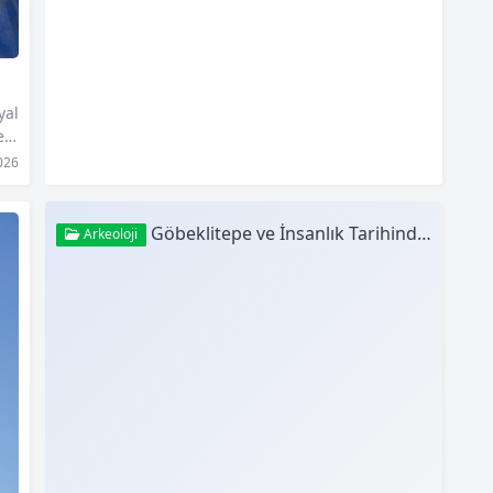
yal
tem
e
026
arı
ay
rım
Göbeklitepe ve İnsanlık Tarihindeki Önemi
Arkeoloji
lar
en