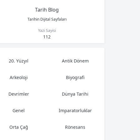
Tarih Blog
Tarihin Dijital Sayfaları
Yazi Sayisi
112
20. Yüzyıl
Antik Dönem
Arkeoloji
Biyografi
Devrimler
Dünya Tarihi
Genel
İmparatorluklar
Orta Çağ
Rönesans