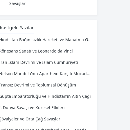
Savaşlar
Rastgele Yazilar
Hindistan Bağımsızlık Hareketi ve Mahatma Gandhi
Rönesans Sanatı ve Leonardo da Vinci
İran İslam Devrimi ve İslam Cumhuriyeti
Nelson Mandela’nın Apartheid Karşıtı Mücadelesi
Fransız Devrimi ve Toplumsal Dönüşüm
Gupta İmparatorluğu ve Hindistan’ın Altın Çağı
I. Dünya Savaşı ve Küresel Etkileri
Şövalyeler ve Orta Çağ Savaşları