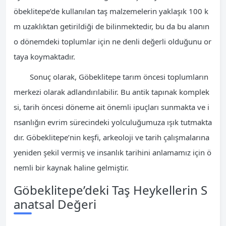
öbeklitepe’de kullanılan taş malzemelerin yaklaşık 100 k
m uzaklıktan getirildiği de bilinmektedir, bu da bu alanın
o dönemdeki toplumlar için ne denli değerli olduğunu or
taya koymaktadır.
Sonuç olarak, Göbeklitepe tarım öncesi toplumların
merkezi olarak adlandırılabilir. Bu antik tapınak komplek
si, tarih öncesi döneme ait önemli ipuçları sunmakta ve i
nsanlığın evrim sürecindeki yolculuğumuza ışık tutmakta
dır. Göbeklitepe’nin keşfi, arkeoloji ve tarih çalışmalarına
yeniden şekil vermiş ve insanlık tarihini anlamamız için ö
nemli bir kaynak haline gelmiştir.
Göbeklitepe’deki Taş Heykellerin S
anatsal Değeri