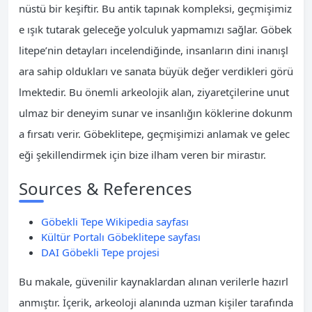
nüstü bir keşiftir. Bu antik tapınak kompleksi, geçmişimiz
e ışık tutarak geleceğe yolculuk yapmamızı sağlar. Göbek
litepe’nin detayları incelendiğinde, insanların dini inanışl
ara sahip oldukları ve sanata büyük değer verdikleri görü
lmektedir. Bu önemli arkeolojik alan, ziyaretçilerine unut
ulmaz bir deneyim sunar ve insanlığın köklerine dokunm
a fırsatı verir. Göbeklitepe, geçmişimizi anlamak ve gelec
eği şekillendirmek için bize ilham veren bir mirastır.
Sources & References
Göbekli Tepe Wikipedia sayfası
Kültür Portalı Göbeklitepe sayfası
DAI Göbekli Tepe projesi
Bu makale, güvenilir kaynaklardan alınan verilerle hazırl
anmıştır. İçerik, arkeoloji alanında uzman kişiler tarafında