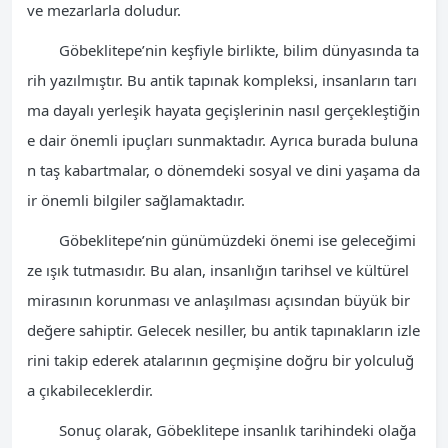
ve mezarlarla doludur.
Göbeklitepe’nin keşfiyle birlikte, bilim dünyasında ta
rih yazılmıştır. Bu antik tapınak kompleksi, insanların tarı
ma dayalı yerleşik hayata geçişlerinin nasıl gerçekleştiğin
e dair önemli ipuçları sunmaktadır. Ayrıca burada buluna
n taş kabartmalar, o dönemdeki sosyal ve dini yaşama da
ir önemli bilgiler sağlamaktadır.
Göbeklitepe’nin günümüzdeki önemi ise geleceğimi
ze ışık tutmasıdır. Bu alan, insanlığın tarihsel ve kültürel
mirasının korunması ve anlaşılması açısından büyük bir
değere sahiptir. Gelecek nesiller, bu antik tapınakların izle
rini takip ederek atalarının geçmişine doğru bir yolculuğ
a çıkabileceklerdir.
Sonuç olarak, Göbeklitepe insanlık tarihindeki olağa