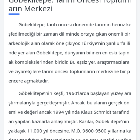
arın Merkezi
Göbeklitepe, tarih öncesi dönemde tarımın henüz ke
şfedilmediği bir zaman diliminde ortaya çıkan önemli bir
arkeolojik alan olarak öne çıkıyor. Türkiye’nin Şanlıurfa ili
nde yer alan Göbeklitepe, dünyanın bilinen en eski tapın
ak komplekslerinden biridir. Bu eşsiz yer, araştırmacılara
ve ziyaretçilere tarım öncesi toplumların merkezine bir p
encere açmaktadır.
Göbeklitepe’nin keşfi, 1960’larda başlayan yüzey ara
ştırmalarıyla gerçekleşmiştir. Ancak, bu alanın gerçek ön
emi ve değeri ancak 1994 yılında Klaus Schmidt tarafınd
an yapılan kazılarla anlaşılmıştır. Kazılar, Göbeklitepe’nin
yaklaşık 11.000 yıl öncesine, M.Ö. 9600-9500 yıllarına ka