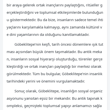
bir araya gelerek ortak inançlarını paylaştığını, ritüeller g
erçekleştirdiğini ve toplumsal etkileşimlerde bulunduğun
u göstermektedir. Bu da bize, insanların sadece temel ihti
yaçlarını karşılamakla kalmayıp, aynı zamanda kültürel v
e dini yaşamlarının da olduğunu kanıtlamaktadır.
Göbeklitepe’nin keşfi, tarih öncesi dönemlere ışık tut
ması açısından büyük önem taşımaktadır. Bu antik meka
n, insanların sosyal hiyerarşi oluşturduğu, törenler gerçe
kleştirdiği ve ortak inançları paylaştığı bir merkez olarak
görülmektedir. Tüm bu bulgular, Göbeklitepe’nin insanlık
tarihindeki yerini ve önemini vurgulamaktadır.
Sonuç olarak, Göbeklitepe, insanlığın sosyal organiz
asyonunu yansıtan eşsiz bir mekandır. Bu antik tapınak k
ompleksi, geçmişteki toplumsal yapıyı anlamamızı sağla