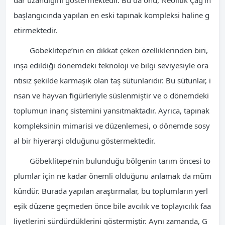
dar uzandığını göstermektedir. Bu da onu, Neolitik Çağ’ın
başlangıcında yapılan en eski tapınak kompleksi haline g
etirmektedir.
Göbeklitepe’nin en dikkat çeken özelliklerinden biri,
inşa edildiği dönemdeki teknoloji ve bilgi seviyesiyle ora
ntısız şekilde karmaşık olan taş sütunlarıdır. Bu sütunlar, i
nsan ve hayvan figürleriyle süslenmiştir ve o dönemdeki
toplumun inanç sistemini yansıtmaktadır. Ayrıca, tapınak
kompleksinin mimarisi ve düzenlemesi, o dönemde sosy
al bir hiyerarşi olduğunu göstermektedir.
Göbeklitepe’nin bulunduğu bölgenin tarım öncesi to
plumlar için ne kadar önemli olduğunu anlamak da müm
kündür. Burada yapılan araştırmalar, bu toplumların yerl
eşik düzene geçmeden önce bile avcılık ve toplayıcılık faa
liyetlerini sürdürdüklerini göstermiştir. Aynı zamanda, G