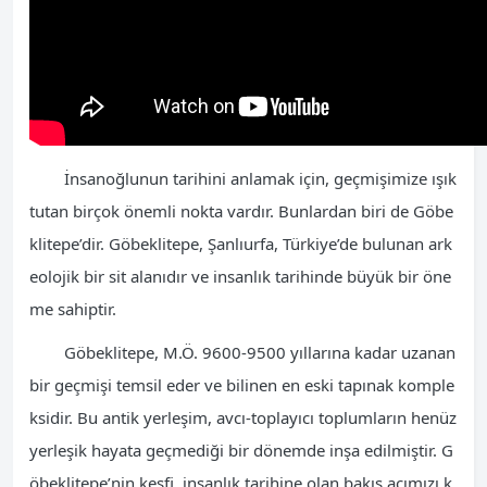
İnsanoğlunun tarihini anlamak için, geçmişimize ışık
tutan birçok önemli nokta vardır. Bunlardan biri de Göbe
klitepe’dir. Göbeklitepe, Şanlıurfa, Türkiye’de bulunan ark
eolojik bir sit alanıdır ve insanlık tarihinde büyük bir öne
me sahiptir.
Göbeklitepe, M.Ö. 9600-9500 yıllarına kadar uzanan
bir geçmişi temsil eder ve bilinen en eski tapınak komple
ksidir. Bu antik yerleşim, avcı-toplayıcı toplumların henüz
yerleşik hayata geçmediği bir dönemde inşa edilmiştir. G
öbeklitepe’nin keşfi, insanlık tarihine olan bakış açımızı k