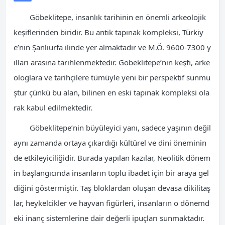
Göbeklitepe, insanlık tarihinin en önemli arkeolojik
keşiflerinden biridir. Bu antik tapınak kompleksi, Türkiy
e’nin Şanlıurfa ilinde yer almaktadır ve M.Ö. 9600-7300 y
ılları arasına tarihlenmektedir. Göbeklitepe’nin keşfi, arke
ologlara ve tarihçilere tümüyle yeni bir perspektif sunmu
ştur çünkü bu alan, bilinen en eski tapınak kompleksi ola
rak kabul edilmektedir.
Göbeklitepe’nin büyüleyici yanı, sadece yaşının değil
aynı zamanda ortaya çıkardığı kültürel ve dini öneminin
de etkileyiciliğidir. Burada yapılan kazılar, Neolitik dönem
in başlangıcında insanların toplu ibadet için bir araya gel
diğini göstermiştir. Taş bloklardan oluşan devasa dikilitaş
lar, heykelcikler ve hayvan figürleri, insanların o dönemd
eki inanç sistemlerine dair değerli ipuçları sunmaktadır.