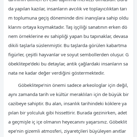
da yapılan kazılar, insanların avcılık ve toplayıcılıktan tarı
m toplumuna geçiş döneminde dini inanışlara sahip oldu
klarını ortaya koymaktadır. Taş işçiliği sanatının erken dö
nem örneklerine ev sahipliği yapan bu tapınaklar, devasa
dikili taşlarla süslenmiştir. Bu taşlarda görülen kabartma
figürler, çeşitli hayvanlar ve soyut sembollerden oluşur. G
öbeklitepe’deki bu detaylar, antik çağlardaki insanların sa
nata ne kadar değer verdiğini göstermektedir.
Göbeklitepe’nin önemi sadece arkeologlar için değil,
aynı zamanda tarih ve kültür meraklıları için de büyük bir
cazibeye sahiptir. Bu alan, insanlık tarihindeki köklere ya
pılan bir yolculuk gibi hissettirir. Burada gezinirken, adet
a geçmişle iç içe olmanın heyecanını yaşarsınız. Göbeklit
epe’nin gizemli atmosferi, ziyaretçileri büyüleyen anıtlar