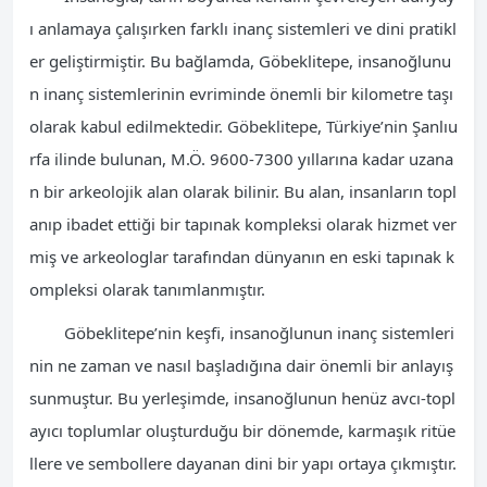
ı anlamaya çalışırken farklı inanç sistemleri ve dini pratikl
er geliştirmiştir. Bu bağlamda, Göbeklitepe, insanoğlunu
n inanç sistemlerinin evriminde önemli bir kilometre taşı
olarak kabul edilmektedir. Göbeklitepe, Türkiye’nin Şanlıu
rfa ilinde bulunan, M.Ö. 9600-7300 yıllarına kadar uzana
n bir arkeolojik alan olarak bilinir. Bu alan, insanların topl
anıp ibadet ettiği bir tapınak kompleksi olarak hizmet ver
miş ve arkeologlar tarafından dünyanın en eski tapınak k
ompleksi olarak tanımlanmıştır.
Göbeklitepe’nin keşfi, insanoğlunun inanç sistemleri
nin ne zaman ve nasıl başladığına dair önemli bir anlayış
sunmuştur. Bu yerleşimde, insanoğlunun henüz avcı-topl
ayıcı toplumlar oluşturduğu bir dönemde, karmaşık ritüe
llere ve sembollere dayanan dini bir yapı ortaya çıkmıştır.