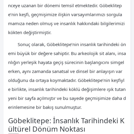
nceye uzanan bir dönemi temsil etmektedir. Göbeklitep
e’nin keşfi, geçmişimize ilişkin varsayımlarımızı sorgula
mamıza neden olmuş ve insanlık hakkındaki bilgilerimizi
kökten değiştirmiştir.
Sonuç olarak, Göbeklitepe’nin insanlık tarihindeki ön
emi büyük bir değere sahiptir. Bu arkeolojik sit alanı, insa
nlığın yerleşik hayata geçiş sürecinin başlangıcını simgel
erken, aynı zamanda sanatsal ve dinsel bir anlayışın var
olduğunu da ortaya koymaktadır. Göbeklitepe’nin keşfiyl
e birlikte, insanlık tarihindeki köklü değişimlere ışık tutan
yeni bir sayfa açılmıştır ve bu sayede geçmişimize daha d
erinlemesine bir bakış sunulmuştur.
Göbeklitepe: İnsanlık Tarihindeki K
ültürel Dönüm Noktası