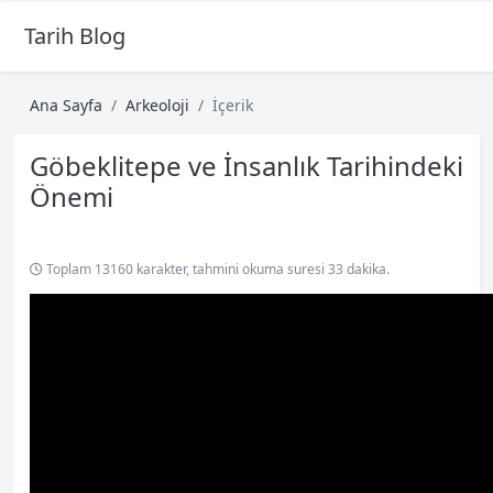
Tarih Blog
Ana Sayfa
Arkeoloji
İçerik
Göbeklitepe ve İnsanlık Tarihindeki
Önemi
Toplam 13160 karakter, tahmini okuma suresi 33 dakika.