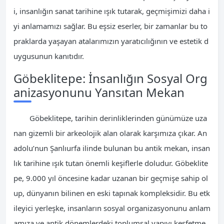
i, insanlığın sanat tarihine ışık tutarak, geçmişimizi daha i
yi anlamamızı sağlar. Bu eşsiz eserler, bir zamanlar bu to
praklarda yaşayan atalarımızın yaratıcılığının ve estetik d
uygusunun kanıtıdır.
Göbeklitepe: İnsanlığın Sosyal Org
anizasyonunu Yansıtan Mekan
Göbeklitepe, tarihin derinliklerinden günümüze uza
nan gizemli bir arkeolojik alan olarak karşımıza çıkar. An
adolu’nun Şanlıurfa ilinde bulunan bu antik mekan, insan
lık tarihine ışık tutan önemli keşiflerle doludur. Göbeklite
pe, 9.000 yıl öncesine kadar uzanan bir geçmişe sahip ol
up, dünyanın bilinen en eski tapınak kompleksidir. Bu etk
ileyici yerleşke, insanların sosyal organizasyonunu anlam
amıza ve antik dönemlerdeki toplumsal yapıyı keşfetme