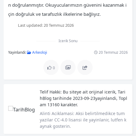
n doğrulanmıştır. Okuyucularımızın güvenini kazanmak i
çin doğruluk ve tarafsızlık ilkelerine bağlıyız.
Last updated:
20 Temmuz 2026
Icerik Sonu
Yayinlandi:
Arkeoloji
20 Temmuz 2026
0
Telif Hakki:
Bu siteye ait orijinal icerik,
Tari
hBlog
tarihinde 2023-09-23yayinlandi, Topl
am 13160 karakter.
Alinti Aciklamasi:
Aksi belirtilmedikce tum
yazilar CC-4.0 lisansi ile yayinlanir, lutfen k
aynak gosterin.