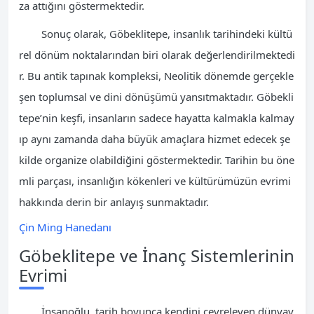
za attığını göstermektedir.
Sonuç olarak, Göbeklitepe, insanlık tarihindeki kültü
rel dönüm noktalarından biri olarak değerlendirilmektedi
r. Bu antik tapınak kompleksi, Neolitik dönemde gerçekle
şen toplumsal ve dini dönüşümü yansıtmaktadır. Göbekli
tepe’nin keşfi, insanların sadece hayatta kalmakla kalmay
ıp aynı zamanda daha büyük amaçlara hizmet edecek şe
kilde organize olabildiğini göstermektedir. Tarihin bu öne
mli parçası, insanlığın kökenleri ve kültürümüzün evrimi
hakkında derin bir anlayış sunmaktadır.
Çin Ming Hanedanı
Göbeklitepe ve İnanç Sistemlerinin
Evrimi
İnsanoğlu, tarih boyunca kendini çevreleyen dünyay