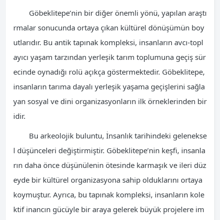
Göbeklitepe’nin bir diğer önemli yönü, yapılan araştı
rmalar sonucunda ortaya çıkan kültürel dönüşümün boy
utlarıdır. Bu antik tapınak kompleksi, insanların avcı-topl
ayıcı yaşam tarzından yerleşik tarım toplumuna geçiş sür
ecinde oynadığı rolü açıkça göstermektedir. Göbeklitepe,
insanların tarıma dayalı yerleşik yaşama geçişlerini sağla
yan sosyal ve dini organizasyonların ilk örneklerinden bir
idir.
Bu arkeolojik buluntu, İnsanlık tarihindeki gelenekse
l düşünceleri değiştirmiştir. Göbeklitepe’nin keşfi, insanla
rın daha önce düşünülenin ötesinde karmaşık ve ileri düz
eyde bir kültürel organizasyona sahip olduklarını ortaya
koymuştur. Ayrıca, bu tapınak kompleksi, insanların kole
ktif inancın gücüyle bir araya gelerek büyük projelere im