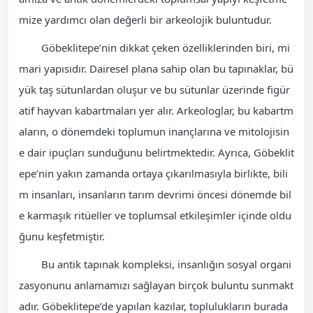
mize yardımcı olan değerli bir arkeolojik buluntudur.
Göbeklitepe’nin dikkat çeken özelliklerinden biri, mi
mari yapısıdır. Dairesel plana sahip olan bu tapınaklar, bü
yük taş sütunlardan oluşur ve bu sütunlar üzerinde figür
atif hayvan kabartmaları yer alır. Arkeologlar, bu kabartm
aların, o dönemdeki toplumun inançlarına ve mitolojisin
e dair ipuçları sunduğunu belirtmektedir. Ayrıca, Göbeklit
epe’nin yakın zamanda ortaya çıkarılmasıyla birlikte, bili
m insanları, insanların tarım devrimi öncesi dönemde bil
e karmaşık ritüeller ve toplumsal etkileşimler içinde oldu
ğunu keşfetmiştir.
Bu antik tapınak kompleksi, insanlığın sosyal organi
zasyonunu anlamamızı sağlayan birçok buluntu sunmakt
adır. Göbeklitepe’de yapılan kazılar, toplulukların burada