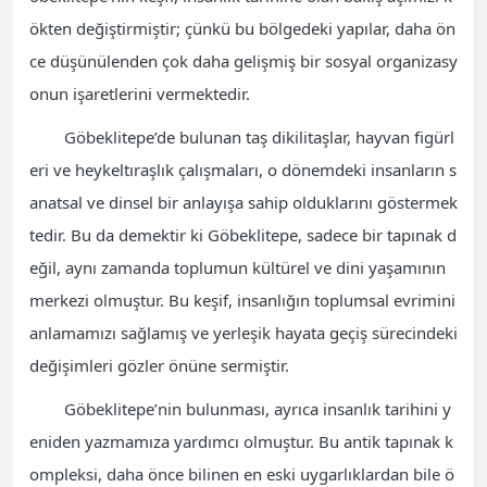
ökten değiştirmiştir; çünkü bu bölgedeki yapılar, daha ön
ce düşünülenden çok daha gelişmiş bir sosyal organizasy
onun işaretlerini vermektedir.
Göbeklitepe’de bulunan taş dikilitaşlar, hayvan figürl
eri ve heykeltıraşlık çalışmaları, o dönemdeki insanların s
anatsal ve dinsel bir anlayışa sahip olduklarını göstermek
tedir. Bu da demektir ki Göbeklitepe, sadece bir tapınak d
eğil, aynı zamanda toplumun kültürel ve dini yaşamının
merkezi olmuştur. Bu keşif, insanlığın toplumsal evrimini
anlamamızı sağlamış ve yerleşik hayata geçiş sürecindeki
değişimleri gözler önüne sermiştir.
Göbeklitepe’nin bulunması, ayrıca insanlık tarihini y
eniden yazmamıza yardımcı olmuştur. Bu antik tapınak k
ompleksi, daha önce bilinen en eski uygarlıklardan bile ö