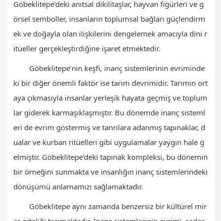
Göbeklitepe’deki anıtsal dikilitaşlar, hayvan figürleri ve g
örsel semboller, insanların toplumsal bağları güçlendirm
ek ve doğayla olan ilişkilerini dengelemek amacıyla dini r
itüeller gerçekleştirdiğine işaret etmektedir.
Göbeklitepe’nin keşfi, inanç sistemlerinin evriminde
ki bir diğer önemli faktör ise tarım devrimidir. Tarımın ort
aya çıkmasıyla insanlar yerleşik hayata geçmiş ve toplum
lar giderek karmaşıklaşmıştır. Bu dönemde inanç sisteml
eri de evrim göstermiş ve tanrılara adanmış tapınaklar, d
ualar ve kurban ritüelleri gibi uygulamalar yaygın hale g
elmiştir. Göbeklitepe’deki tapınak kompleksi, bu dönemin
bir örneğini sunmakta ve insanlığın inanç sistemlerindeki
dönüşümü anlamamızı sağlamaktadır.
Göbeklitepe aynı zamanda benzersiz bir kültürel mir