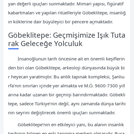
yan değerli ipuçları sunmaktadır. Mimari yapısı, figüratif
kabartmaları ve yapılan ritüelleriyle Göbeklitepe, insanlığ
ın köklerine dair büyüleyici bir pencere açmaktadır.
Göbeklitepe: Geçmişimize Işık Tuta
rak Geleceğe Yolculuk
İnsanoğlunun tarih öncesine ait en önemli keşiflerin
den biri olan Göbeklitepe, arkeoloji dünyasında büyük bi
r heyecan yaratmıştır. Bu antik tapınak kompleksi, Şanlıu
rfa’nın sınırları içinde yer almakta ve M.Ö. 9600-7300 yıll
arına kadar uzanan bir geçmişi barındırmaktadır. Göbekli
tepe, sadece Türkiye’nin değil, aynı zamanda dünya tarihi
nin seyrini değiştirecek önemli ipuçları sunmaktadır.
Göbeklitepe’nin en etkileyici yanı, bu alanın insanlık
tarihinin bilinen en eski tapınma merkezi olmasıdır. Bura