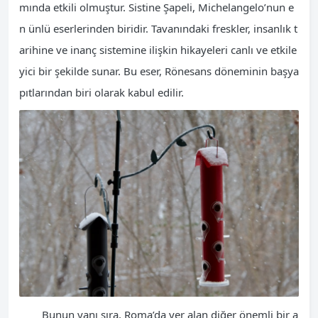
mında etkili olmuştur. Sistine Şapeli, Michelangelo’nun e
n ünlü eserlerinden biridir. Tavanındaki freskler, insanlık t
arihine ve inanç sistemine ilişkin hikayeleri canlı ve etkile
yici bir şekilde sunar. Bu eser, Rönesans döneminin başya
pıtlarından biri olarak kabul edilir.
Bunun yanı sıra, Roma’da yer alan diğer önemli bir a