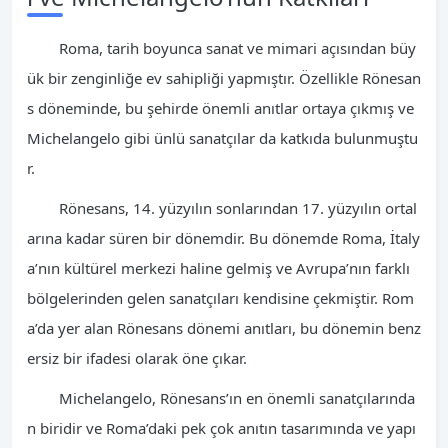
Roma, tarih boyunca sanat ve mimari açısından büy
ük bir zenginliğe ev sahipliği yapmıştır. Özellikle Rönesan
s döneminde, bu şehirde önemli anıtlar ortaya çıkmış ve
Michelangelo gibi ünlü sanatçılar da katkıda bulunmuştu
r.
Rönesans, 14. yüzyılın sonlarından 17. yüzyılın ortal
arına kadar süren bir dönemdir. Bu dönemde Roma, İtaly
a’nın kültürel merkezi haline gelmiş ve Avrupa’nın farklı
bölgelerinden gelen sanatçıları kendisine çekmiştir. Rom
a’da yer alan Rönesans dönemi anıtları, bu dönemin benz
ersiz bir ifadesi olarak öne çıkar.
Michelangelo, Rönesans’ın en önemli sanatçılarında
n biridir ve Roma’daki pek çok anıtın tasarımında ve yapı