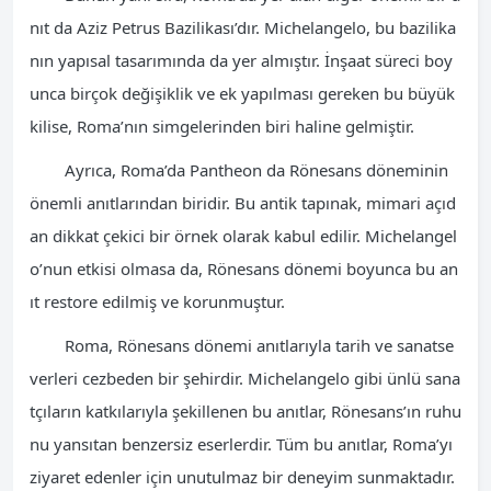
nıt da Aziz Petrus Bazilikası’dır. Michelangelo, bu bazilika
nın yapısal tasarımında da yer almıştır. İnşaat süreci boy
unca birçok değişiklik ve ek yapılması gereken bu büyük
kilise, Roma’nın simgelerinden biri haline gelmiştir.
Ayrıca, Roma’da Pantheon da Rönesans döneminin
önemli anıtlarından biridir. Bu antik tapınak, mimari açıd
an dikkat çekici bir örnek olarak kabul edilir. Michelangel
o’nun etkisi olmasa da, Rönesans dönemi boyunca bu an
ıt restore edilmiş ve korunmuştur.
Roma, Rönesans dönemi anıtlarıyla tarih ve sanatse
verleri cezbeden bir şehirdir. Michelangelo gibi ünlü sana
tçıların katkılarıyla şekillenen bu anıtlar, Rönesans’ın ruhu
nu yansıtan benzersiz eserlerdir. Tüm bu anıtlar, Roma’yı
ziyaret edenler için unutulmaz bir deneyim sunmaktadır.