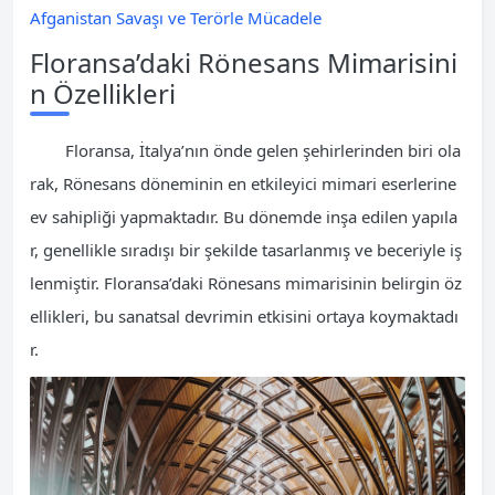
Afganistan Savaşı ve Terörle Mücadele
Floransa’daki Rönesans Mimarisini
n Özellikleri
Floransa, İtalya’nın önde gelen şehirlerinden biri ola
rak, Rönesans döneminin en etkileyici mimari eserlerine
ev sahipliği yapmaktadır. Bu dönemde inşa edilen yapıla
r, genellikle sıradışı bir şekilde tasarlanmış ve beceriyle iş
lenmiştir. Floransa’daki Rönesans mimarisinin belirgin öz
ellikleri, bu sanatsal devrimin etkisini ortaya koymaktadı
r.