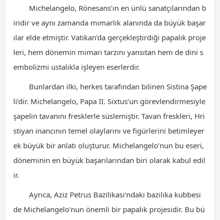
Michelangelo, Rönesans’ın en ünlü sanatçılarından b
iridir ve aynı zamanda mimarlık alanında da büyük başar
ılar elde etmiştir. Vatikan’da gerçekleştirdiği papalık proje
leri, hem dönemin mimari tarzını yansıtan hem de dini s
embolizmi ustalıkla işleyen eserlerdir.
Bunlardan ilki, herkes tarafından bilinen Sistina Şape
li’dir. Michelangelo, Papa II. Sixtus’un görevlendirmesiyle
şapelin tavanını fresklerle süslemiştir. Tavan freskleri, Hri
stiyan inancının temel olaylarını ve figürlerini betimleyer
ek büyük bir anlatı oluşturur. Michelangelo’nun bu eseri,
döneminin en büyük başarılarından biri olarak kabul edil
ir.
Ayrıca, Aziz Petrus Bazilikası’ndaki bazilika kubbesi
de Michelangelo’nun önemli bir papalık projesidir. Bu bü