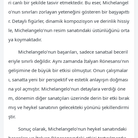
ri canlı bir şekilde tasvir etmektedir. Bu eser, Michelangel
o’nun sınırları zorlayan yeteneğini gösteren bir başyapıttı
r. Detaylı figürler, dinamik kompozisyon ve derinlik hissiy
le, Michelangelo’nun resim sanatındaki üstünlüğünü orta
ya koymaktadır.
Michelangelo’nun başarıları, sadece sanatsal beceril
eriyle sınırlı değildir. Aynı zamanda İtalyan Rönesansı’nın
gelişimine de büyük bir etkisi olmuştur. Onun çalışmalar
ı, sanatta yeni bir perspektif ve estetik anlayışın doğması
na yol açmıştır. Michelangelo’nun detaylara verdiği öne
m, dönemin diğer sanatçıları üzerinde derin bir etki bırak
mış ve heykel sanatının gelecekteki yönünü şekillendirmi
ştir.
Sonuç olarak, Michelangelo’nun heykel sanatındaki
başarıları ve İtalyan Rönesansındaki etkisi tartışılmazdır.