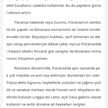
ektif kurallarını ustalıkla kullanırlar. Bu da yapıların görse
l etkisini artırır.
Floransa Katedrali veya Duomo, Floransa’nın sembo
lik bir yapıdır ve Rönesans mimarisinin en önemli örnekl
erinden biridir. Büyüleyici kubbesi, zarif kemerleri ve det
aylı vitray pencereleriyle dikkat çeker. Ayrıca Floransa’dak
i Palazzo Medici Riccardi gibi saraylar da Rönesans mima
risinin ihtişamını yansıtır.
Rönesans döneminde, Floransa’da aynı zamanda pe
k çok meydan ve anıt inşa edilmiştir. Bunlardan biri olan
Piazza della Signoria, heykellerle süslüdür ve çağının poli
tik ve sanatsal merkezi olarak hizmet verir. Meydanın etr
afında bulunan Loggia dei Lanzi, açık hava galerisi olarak
kullanılır ve antik döneme ait heykelleri sergiler.