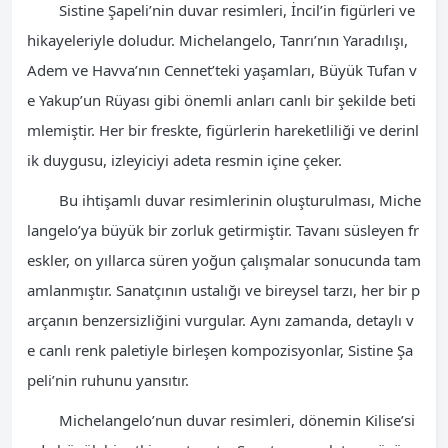
Sistine Şapeli’nin duvar resimleri, İncil’in figürleri ve
hikayeleriyle doludur. Michelangelo, Tanrı’nın Yaradılışı,
Adem ve Havva’nın Cennet’teki yaşamları, Büyük Tufan v
e Yakup’un Rüyası gibi önemli anları canlı bir şekilde beti
mlemiştir. Her bir freskte, figürlerin hareketliliği ve derinl
ik duygusu, izleyiciyi adeta resmin içine çeker.
Bu ihtişamlı duvar resimlerinin oluşturulması, Miche
langelo’ya büyük bir zorluk getirmiştir. Tavanı süsleyen fr
eskler, on yıllarca süren yoğun çalışmalar sonucunda tam
amlanmıştır. Sanatçının ustalığı ve bireysel tarzı, her bir p
arçanın benzersizliğini vurgular. Aynı zamanda, detaylı v
e canlı renk paletiyle birleşen kompozisyonlar, Sistine Şa
peli’nin ruhunu yansıtır.
Michelangelo’nun duvar resimleri, dönemin Kilise’si