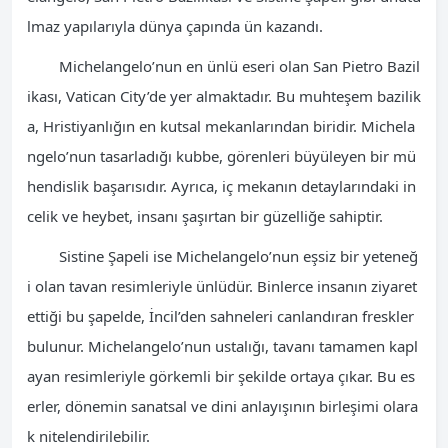
lmaz yapılarıyla dünya çapında ün kazandı.
Michelangelo’nun en ünlü eseri olan San Pietro Bazil
ikası, Vatican City’de yer almaktadır. Bu muhteşem bazilik
a, Hristiyanlığın en kutsal mekanlarından biridir. Michela
ngelo’nun tasarladığı kubbe, görenleri büyüleyen bir mü
hendislik başarısıdır. Ayrıca, iç mekanın detaylarındaki in
celik ve heybet, insanı şaşırtan bir güzelliğe sahiptir.
Sistine Şapeli ise Michelangelo’nun eşsiz bir yeteneğ
i olan tavan resimleriyle ünlüdür. Binlerce insanın ziyaret
ettiği bu şapelde, İncil’den sahneleri canlandıran freskler
bulunur. Michelangelo’nun ustalığı, tavanı tamamen kapl
ayan resimleriyle görkemli bir şekilde ortaya çıkar. Bu es
erler, dönemin sanatsal ve dini anlayışının birleşimi olara
k nitelendirilebilir.