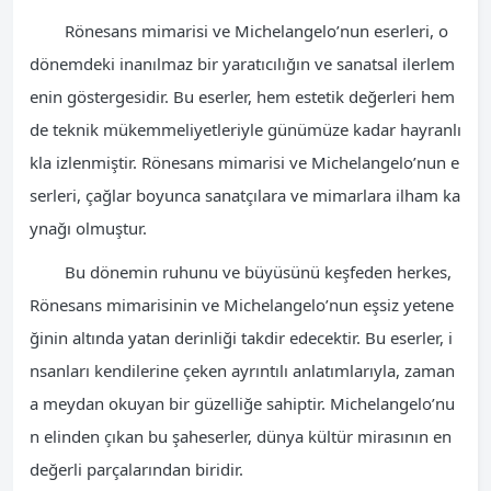
Rönesans mimarisi ve Michelangelo’nun eserleri, o
dönemdeki inanılmaz bir yaratıcılığın ve sanatsal ilerlem
enin göstergesidir. Bu eserler, hem estetik değerleri hem
de teknik mükemmeliyetleriyle günümüze kadar hayranlı
kla izlenmiştir. Rönesans mimarisi ve Michelangelo’nun e
serleri, çağlar boyunca sanatçılara ve mimarlara ilham ka
ynağı olmuştur.
Bu dönemin ruhunu ve büyüsünü keşfeden herkes,
Rönesans mimarisinin ve Michelangelo’nun eşsiz yetene
ğinin altında yatan derinliği takdir edecektir. Bu eserler, i
nsanları kendilerine çeken ayrıntılı anlatımlarıyla, zaman
a meydan okuyan bir güzelliğe sahiptir. Michelangelo’nu
n elinden çıkan bu şaheserler, dünya kültür mirasının en
değerli parçalarından biridir.