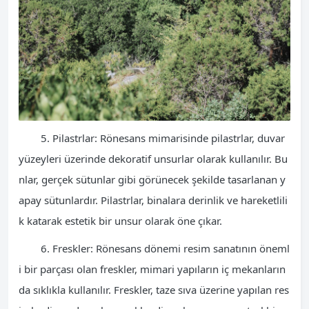
5. Pilastrlar: Rönesans mimarisinde pilastrlar, duvar
yüzeyleri üzerinde dekoratif unsurlar olarak kullanılır. Bu
nlar, gerçek sütunlar gibi görünecek şekilde tasarlanan y
apay sütunlardır. Pilastrlar, binalara derinlik ve hareketlili
k katarak estetik bir unsur olarak öne çıkar.
6. Freskler: Rönesans dönemi resim sanatının öneml
i bir parçası olan freskler, mimari yapıların iç mekanların
da sıklıkla kullanılır. Freskler, taze sıva üzerine yapılan res