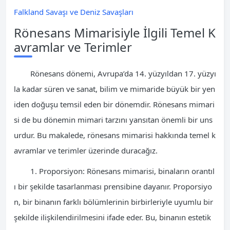
Falkland Savaşı ve Deniz Savaşları
Rönesans Mimarisiyle İlgili Temel K
avramlar ve Terimler
Rönesans dönemi, Avrupa’da 14. yüzyıldan 17. yüzyı
la kadar süren ve sanat, bilim ve mimaride büyük bir yen
iden doğuşu temsil eden bir dönemdir. Rönesans mimari
si de bu dönemin mimari tarzını yansıtan önemli bir uns
urdur. Bu makalede, rönesans mimarisi hakkında temel k
avramlar ve terimler üzerinde duracağız.
1. Proporsiyon: Rönesans mimarisi, binaların orantıl
ı bir şekilde tasarlanması prensibine dayanır. Proporsiyo
n, bir binanın farklı bölümlerinin birbirleriyle uyumlu bir
şekilde ilişkilendirilmesini ifade eder. Bu, binanın estetik