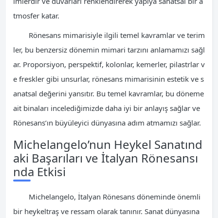
imlerdir ve duvarları renklendirerek yapıya sanatsal bir a
tmosfer katar.
Rönesans mimarisiyle ilgili temel kavramlar ve terim
ler, bu benzersiz dönemin mimari tarzını anlamamızı sağl
ar. Proporsiyon, perspektif, kolonlar, kemerler, pilastrlar v
e freskler gibi unsurlar, rönesans mimarisinin estetik ve s
anatsal değerini yansıtır. Bu temel kavramlar, bu döneme
ait binaları incelediğimizde daha iyi bir anlayış sağlar ve
Rönesans’ın büyüleyici dünyasına adım atmamızı sağlar.
Michelangelo’nun Heykel Sanatınd
aki Başarıları ve İtalyan Rönesansı
nda Etkisi
Michelangelo, İtalyan Rönesans döneminde önemli
bir heykeltraş ve ressam olarak tanınır. Sanat dünyasına