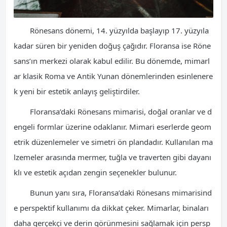
Rönesans dönemi, 14. yüzyılda başlayıp 17. yüzyıla
kadar süren bir yeniden doğuş çağıdır. Floransa ise Röne
sans’ın merkezi olarak kabul edilir. Bu dönemde, mimarl
ar klasik Roma ve Antik Yunan dönemlerinden esinlenere
k yeni bir estetik anlayış geliştirdiler.
Floransa’daki Rönesans mimarisi, doğal oranlar ve d
engeli formlar üzerine odaklanır. Mimari eserlerde geom
etrik düzenlemeler ve simetri ön plandadır. Kullanılan ma
lzemeler arasında mermer, tuğla ve traverten gibi dayanı
klı ve estetik açıdan zengin seçenekler bulunur.
Bunun yanı sıra, Floransa’daki Rönesans mimarisind
e perspektif kullanımı da dikkat çeker. Mimarlar, binaları
daha gerçekçi ve derin görünmesini sağlamak için persp