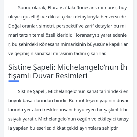
Sonuç olarak, Floransa’daki Rönesans mimarisi, büy
üleyici güzelliği ve dikkat çekici detaylarıyla benzersizdir.
Doğal oranlar, simetri, perspektif ve zarif detaylar bu mi
mari tarzın temel özellikleridir. Floransa’yı ziyaret edenle
r, bu şehirdeki Rönesans mimarisinin büyüsüne kapılırlar
ve geçmişin sanatsal mirasının tadını çıkarırlar.
Sistine Şapeli: Michelangelo’nun İh
tişamlı Duvar Resimleri
Sistine Şapeli, Michelangelo’nun sanat tarihindeki en
büyük başarılarından biridir. Bu muhteşem yapının duvar
larında yer alan freskler, insanı büyüleyen bir şaşkınlık hi
ssiyatı yaratır. Michelangelo’nun özgün ve etkileyici tarzıy
la yapılan bu eserler, dikkat çekici ayrıntılara sahiptir.