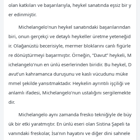
olan katkıları ve başarılarıyla, heykel sanatında eşsiz bir y
er edinmiştir.
Michelangelo’nun heykel sanatındaki başarılarından
biri, onun gerçekçi ve detaylı heykeller üretme yeteneğid
ir. Olağanüstü becerisiyle, mermer bloklarını canlı figürle
re dönüştürmeyi başarmıştır. Örneğin, “Davut” heykeli, M
ichelangelo’nun en ünlü eserlerinden biridir. Bu heykel, D
avut’un kahramanca duruşunu ve kaslı vücudunu müke
mmel şekilde yansıtmaktadır. Heykelin ayrıntılı işçiliği ve
anlamlı ifadesi, Michelangelo’nun ustalığını sergilemekte
dir.
Michelangelo aynı zamanda fresko tekniğiyle de büy
ük bir etki yaratmıştır. En ünlü eseri olan Sistina Şapeli ta
vanındaki freskolar, İsa’nın hayatını ve diğer dini sahnele