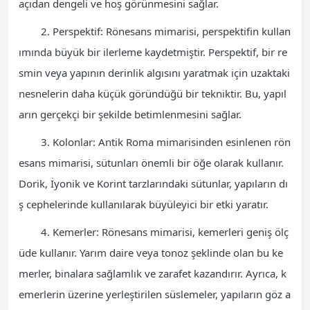
açıdan dengeli ve hoş görünmesini sağlar.
2. Perspektif: Rönesans mimarisi, perspektifin kullan
ımında büyük bir ilerleme kaydetmiştir. Perspektif, bir re
smin veya yapının derinlik algısını yaratmak için uzaktaki
nesnelerin daha küçük göründüğü bir tekniktir. Bu, yapıl
arın gerçekçi bir şekilde betimlenmesini sağlar.
3. Kolonlar: Antik Roma mimarisinden esinlenen rön
esans mimarisi, sütunları önemli bir öğe olarak kullanır.
Dorik, İyonik ve Korint tarzlarındaki sütunlar, yapıların dı
ş cephelerinde kullanılarak büyüleyici bir etki yaratır.
4. Kemerler: Rönesans mimarisi, kemerleri geniş ölç
üde kullanır. Yarım daire veya tonoz şeklinde olan bu ke
merler, binalara sağlamlık ve zarafet kazandırır. Ayrıca, k
emerlerin üzerine yerleştirilen süslemeler, yapıların göz a