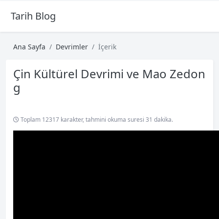
Tarih Blog
Ana Sayfa
Devrimler
İçerik
Çin Kültürel Devrimi ve Mao Zedon
g
Toplam 12317 karakter, tahmini okuma suresi 31 dakika.