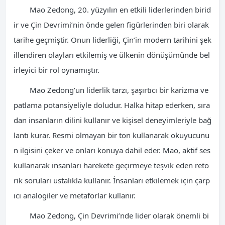
Mao Zedong, 20. yüzyılın en etkili liderlerinden birid
ir ve Çin Devrimi’nin önde gelen figürlerinden biri olarak
tarihe geçmiştir. Onun liderliği, Çin’in modern tarihini şek
illendiren olayları etkilemiş ve ülkenin dönüşümünde bel
irleyici bir rol oynamıştır.
Mao Zedong’un liderlik tarzı, şaşırtıcı bir karizma ve
patlama potansiyeliyle doludur. Halka hitap ederken, sıra
dan insanların dilini kullanır ve kişisel deneyimleriyle bağ
lantı kurar. Resmi olmayan bir ton kullanarak okuyucunu
n ilgisini çeker ve onları konuya dahil eder. Mao, aktif ses
kullanarak insanları harekete geçirmeye teşvik eden reto
rik soruları ustalıkla kullanır. İnsanları etkilemek için çarp
ıcı analogiler ve metaforlar kullanır.
Mao Zedong, Çin Devrimi’nde lider olarak önemli bi