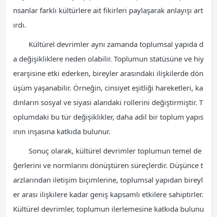
nsanlar farklı kültürlere ait fikirleri paylaşarak anlayışı art
ırdı.
Kültürel devrimler aynı zamanda toplumsal yapıda d
a değişikliklere neden olabilir. Toplumun statüsüne ve hiy
erarşisine etki ederken, bireyler arasındaki ilişkilerde dön
üşüm yaşanabilir. Örneğin, cinsiyet eşitliği hareketleri, ka
dınların sosyal ve siyasi alandaki rollerini değiştirmiştir. T
oplumdaki bu tür değişiklikler, daha adil bir toplum yapıs
ının inşasına katkıda bulunur.
Sonuç olarak, kültürel devrimler toplumun temel de
ğerlerini ve normlarını dönüştüren süreçlerdir. Düşünce t
arzlarından iletişim biçimlerine, toplumsal yapıdan bireyl
er arası ilişkilere kadar geniş kapsamlı etkilere sahiptirler.
Kültürel devrimler, toplumun ilerlemesine katkıda bulunu