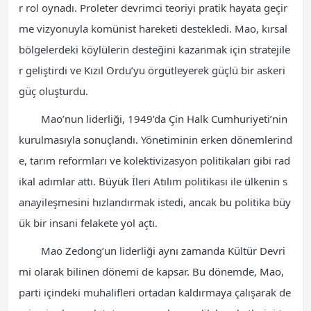
r rol oynadı. Proleter devrimci teoriyi pratik hayata geçir
me vizyonuyla komünist hareketi destekledi. Mao, kırsal
bölgelerdeki köylülerin desteğini kazanmak için stratejile
r geliştirdi ve Kızıl Ordu’yu örgütleyerek güçlü bir askeri
güç oluşturdu.
Mao’nun liderliği, 1949’da Çin Halk Cumhuriyeti’nin
kurulmasıyla sonuçlandı. Yönetiminin erken dönemlerind
e, tarım reformları ve kolektivizasyon politikaları gibi rad
ikal adımlar attı. Büyük İleri Atılım politikası ile ülkenin s
anayileşmesini hızlandırmak istedi, ancak bu politika büy
ük bir insani felakete yol açtı.
Mao Zedong’un liderliği aynı zamanda Kültür Devri
mi olarak bilinen dönemi de kapsar. Bu dönemde, Mao,
parti içindeki muhalifleri ortadan kaldırmaya çalışarak de