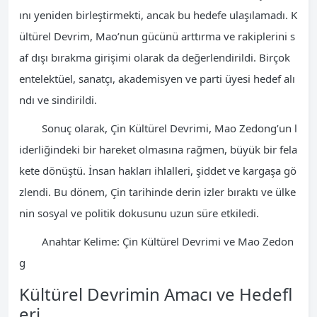
ını yeniden birleştirmekti, ancak bu hedefe ulaşılamadı. K
ültürel Devrim, Mao’nun gücünü arttırma ve rakiplerini s
af dışı bırakma girişimi olarak da değerlendirildi. Birçok
entelektüel, sanatçı, akademisyen ve parti üyesi hedef alı
ndı ve sindirildi.
Sonuç olarak, Çin Kültürel Devrimi, Mao Zedong’un l
iderliğindeki bir hareket olmasına rağmen, büyük bir fela
kete dönüştü. İnsan hakları ihlalleri, şiddet ve kargaşa gö
zlendi. Bu dönem, Çin tarihinde derin izler bıraktı ve ülke
nin sosyal ve politik dokusunu uzun süre etkiledi.
Anahtar Kelime: Çin Kültürel Devrimi ve Mao Zedon
g
Kültürel Devrimin Amacı ve Hedefl
eri