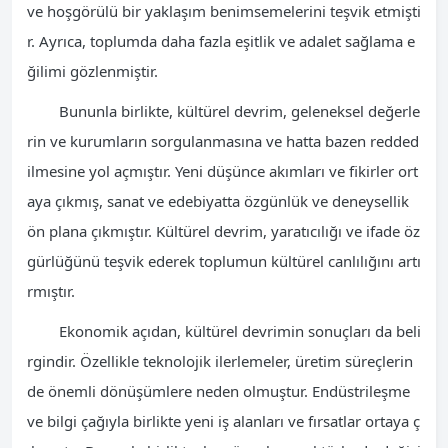
ve hoşgörülü bir yaklaşım benimsemelerini teşvik etmişti
r. Ayrıca, toplumda daha fazla eşitlik ve adalet sağlama e
ğilimi gözlenmiştir.
Bununla birlikte, kültürel devrim, geleneksel değerle
rin ve kurumların sorgulanmasına ve hatta bazen redded
ilmesine yol açmıştır. Yeni düşünce akımları ve fikirler ort
aya çıkmış, sanat ve edebiyatta özgünlük ve deneysellik
ön plana çıkmıştır. Kültürel devrim, yaratıcılığı ve ifade öz
gürlüğünü teşvik ederek toplumun kültürel canlılığını artı
rmıştır.
Ekonomik açıdan, kültürel devrimin sonuçları da beli
rgindir. Özellikle teknolojik ilerlemeler, üretim süreçlerin
de önemli dönüşümlere neden olmuştur. Endüstrileşme
ve bilgi çağıyla birlikte yeni iş alanları ve fırsatlar ortaya ç