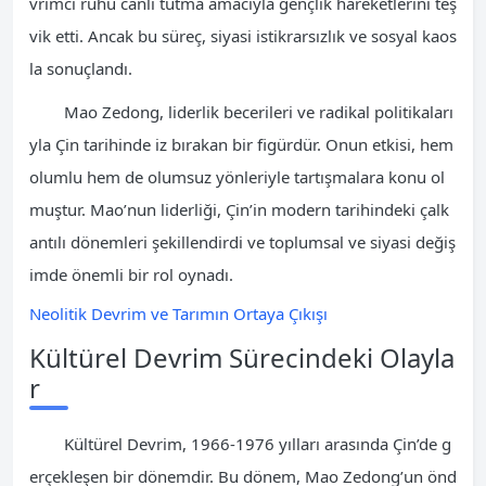
vrimci ruhu canlı tutma amacıyla gençlik hareketlerini teş
vik etti. Ancak bu süreç, siyasi istikrarsızlık ve sosyal kaos
la sonuçlandı.
Mao Zedong, liderlik becerileri ve radikal politikaları
yla Çin tarihinde iz bırakan bir figürdür. Onun etkisi, hem
olumlu hem de olumsuz yönleriyle tartışmalara konu ol
muştur. Mao’nun liderliği, Çin’in modern tarihindeki çalk
antılı dönemleri şekillendirdi ve toplumsal ve siyasi değiş
imde önemli bir rol oynadı.
Neolitik Devrim ve Tarımın Ortaya Çıkışı
Kültürel Devrim Sürecindeki Olayla
r
Kültürel Devrim, 1966-1976 yılları arasında Çin’de g
erçekleşen bir dönemdir. Bu dönem, Mao Zedong’un önd