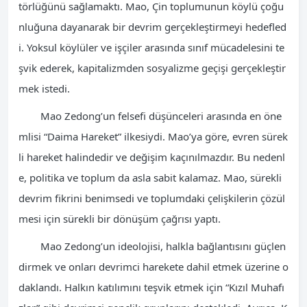
törlüğünü sağlamaktı. Mao, Çin toplumunun köylü çoğu
nluğuna dayanarak bir devrim gerçekleştirmeyi hedefled
i. Yoksul köylüler ve işçiler arasında sınıf mücadelesini te
şvik ederek, kapitalizmden sosyalizme geçişi gerçekleştir
mek istedi.
Mao Zedong’un felsefi düşünceleri arasında en öne
mlisi “Daima Hareket” ilkesiydi. Mao’ya göre, evren sürek
li hareket halindedir ve değişim kaçınılmazdır. Bu nedenl
e, politika ve toplum da asla sabit kalamaz. Mao, sürekli
devrim fikrini benimsedi ve toplumdaki çelişkilerin çözül
mesi için sürekli bir dönüşüm çağrısı yaptı.
Mao Zedong’un ideolojisi, halkla bağlantısını güçlen
dirmek ve onları devrimci harekete dahil etmek üzerine o
daklandı. Halkın katılımını teşvik etmek için “Kızıl Muhafı