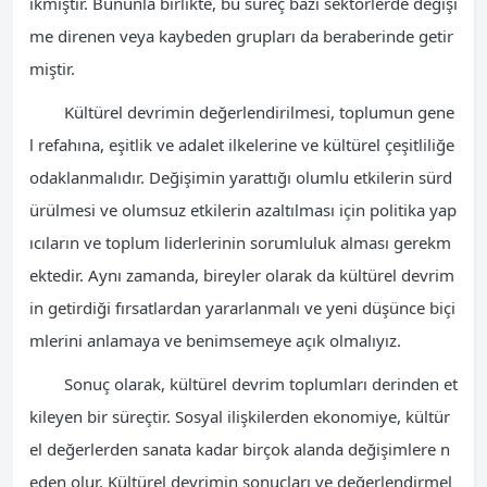
ıkmıştır. Bununla birlikte, bu süreç bazı sektörlerde değişi
me direnen veya kaybeden grupları da beraberinde getir
miştir.
Kültürel devrimin değerlendirilmesi, toplumun gene
l refahına, eşitlik ve adalet ilkelerine ve kültürel çeşitliliğe
odaklanmalıdır. Değişimin yarattığı olumlu etkilerin sürd
ürülmesi ve olumsuz etkilerin azaltılması için politika yap
ıcıların ve toplum liderlerinin sorumluluk alması gerekm
ektedir. Aynı zamanda, bireyler olarak da kültürel devrim
in getirdiği fırsatlardan yararlanmalı ve yeni düşünce biçi
mlerini anlamaya ve benimsemeye açık olmalıyız.
Sonuç olarak, kültürel devrim toplumları derinden et
kileyen bir süreçtir. Sosyal ilişkilerden ekonomiye, kültür
el değerlerden sanata kadar birçok alanda değişimlere n
eden olur. Kültürel devrimin sonuçları ve değerlendirmel