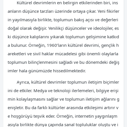
Kültürel devrimlerin en belirgin etkilerinden biri, ins
anların düşünce tarzları üzerinde ortaya çıkar. Yeni fikirler
in yayılmasıyla birlikte, toplumun bakış açısı ve değerleri
doğal olarak değişir. Yenilikçi düşünceler ve ideolojiler, es
ki düşünce kalıplarını yıkarak toplumun gelişimine katkıd
a bulunur. Örneğin, 1960’ların kültürel devrimi, gençlik h
areketleri ve sivil haklar mücadelesi gibi önemli olaylarla
toplumun bilinçlenmesini sağladı ve bu dönemdeki değiş
imler hala günümüzde hissedilmektedir.
Ayrıca, kültürel devrimler toplumun iletişim biçimler
ini de etkiler. Medya ve teknoloji ilerlemeleri, bilgiye erişi
min kolaylaşmasını sağlar ve toplumun iletişim ağlarını g
enişletir. Bu da farklı kültürler arasında etkileşimi artırır v
e hoşgörüyü teşvik eder. Örneğin, internetin yaygınlaşm
asıyla birlikte dünya çapında sanal topluluklar oluştu ve i