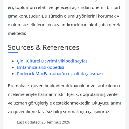
eri, toplumun refahı ve geleceği açısından önemli bir tart
ışma konusudur. Bu sürecin olumlu yönlerini korumak v
e olumsuz etkilerini en aza indirmek için aktif çaba gerek
mektedir.
Sources & References
Çin Kültürel Devrimi Vikipedi sayfası
Britannica ansiklopedisi
Roderick MacFarquhar'ın üç ciltlik çalışması
Bu makale, güvenilir akademik kaynaklar ve tarihçilerin i
ncelemeleriyle hazırlanmıştır. İçerik, doğrulanmış veriler
ve uzman görüşleriyle desteklenmektedir. Okuyucularımı
za güvenilir ve tarafsız bilgi sunmak için çalışıyoruz.
Last updated:
20 Temmuz 2026