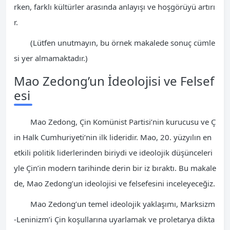
rken, farklı kültürler arasında anlayışı ve hoşgörüyü artırı
r.
(Lütfen unutmayın, bu örnek makalede sonuç cümle
si yer almamaktadır.)
Mao Zedong’un İdeolojisi ve Felsef
esi
Mao Zedong, Çin Komünist Partisi’nin kurucusu ve Ç
in Halk Cumhuriyeti’nin ilk lideridir. Mao, 20. yüzyılın en
etkili politik liderlerinden biriydi ve ideolojik düşünceleri
yle Çin’in modern tarihinde derin bir iz bıraktı. Bu makale
de, Mao Zedong’un ideolojisi ve felsefesini inceleyeceğiz.
Mao Zedong’un temel ideolojik yaklaşımı, Marksizm
-Leninizm’i Çin koşullarına uyarlamak ve proletarya dikta