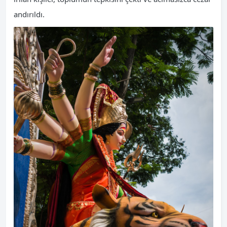
andırıldı.