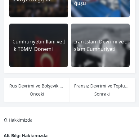
ğuşu
Cumhuriyetin İlanı ve İ
İran İslam Devrimi ve İ
lk TBMM Dönemi
slam Cumhuriyeti
Rus Devrimi ve Bolşevik Hareketi
Fransız Devrimi ve Toplumsal Dönüşüm
Önceki
Sonraki
Hakkimizda
Alt Bilgi Hakkimizda