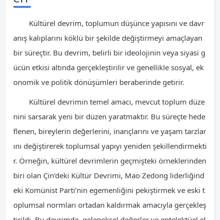
Kültürel devrim, toplumun düşünce yapısını ve davr
anış kalıplarını köklü bir şekilde değiştirmeyi amaçlayan
bir süreçtir. Bu devrim, belirli bir ideolojinin veya siyasi g
ücün etkisi altında gerçekleştirilir ve genellikle sosyal, ek
onomik ve politik dönüşümleri beraberinde getirir.
Kültürel devrimin temel amacı, mevcut toplum düze
nini sarsarak yeni bir düzen yaratmaktır. Bu süreçte hede
flenen, bireylerin değerlerini, inançlarını ve yaşam tarzlar
ını değiştirerek toplumsal yapıyı yeniden şekillendirmekti
r. Örneğin, kültürel devrimlerin geçmişteki örneklerinden
biri olan Çin’deki Kültür Devrimi, Mao Zedong liderliğind
eki Komünist Parti’nin egemenliğini pekiştirmek ve eski t
oplumsal normları ortadan kaldırmak amacıyla gerçekleş
tirildi. Bu devrimde, geleneksel değerler ve entelektüel el