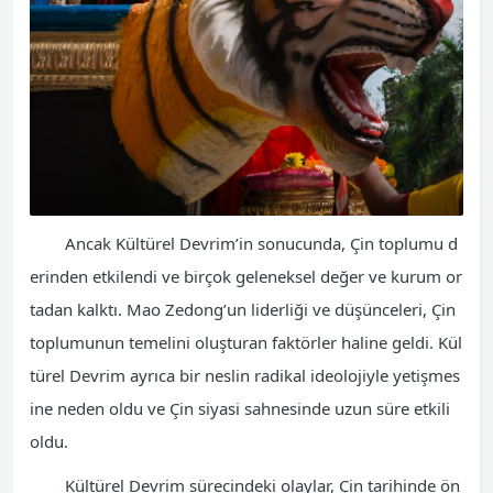
Ancak Kültürel Devrim’in sonucunda, Çin toplumu d
erinden etkilendi ve birçok geleneksel değer ve kurum or
tadan kalktı. Mao Zedong’un liderliği ve düşünceleri, Çin
toplumunun temelini oluşturan faktörler haline geldi. Kül
türel Devrim ayrıca bir neslin radikal ideolojiyle yetişmes
ine neden oldu ve Çin siyasi sahnesinde uzun süre etkili
oldu.
Kültürel Devrim sürecindeki olaylar, Çin tarihinde ön