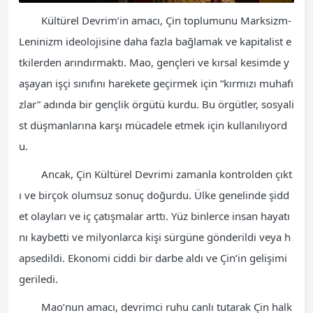
Kültürel Devrim’in amacı, Çin toplumunu Marksizm-
Leninizm ideolojisine daha fazla bağlamak ve kapitalist e
tkilerden arındırmaktı. Mao, gençleri ve kırsal kesimde y
aşayan işçi sınıfını harekete geçirmek için “kırmızı muhafı
zlar” adında bir gençlik örgütü kurdu. Bu örgütler, sosyali
st düşmanlarına karşı mücadele etmek için kullanılıyord
u.
Ancak, Çin Kültürel Devrimi zamanla kontrolden çıkt
ı ve birçok olumsuz sonuç doğurdu. Ülke genelinde şidd
et olayları ve iç çatışmalar arttı. Yüz binlerce insan hayatı
nı kaybetti ve milyonlarca kişi sürgüne gönderildi veya h
apsedildi. Ekonomi ciddi bir darbe aldı ve Çin’in gelişimi
geriledi.
Mao’nun amacı, devrimci ruhu canlı tutarak Çin halk