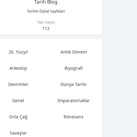
Tarih Blog
Tarihin Dijital Sayfaları
Yazi Sayisi
112
20. Yüzyıl
Antik Dönem
Arkeoloji
Biyografi
Devrimler
Dünya Tarihi
Genel
İmparatorluklar
Orta Çağ
Rönesans
Savaşlar