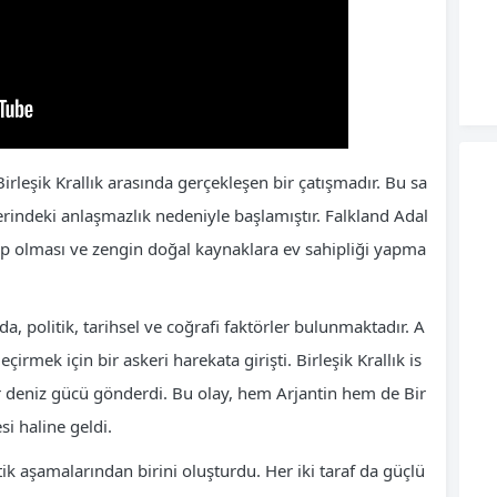
Birleşik Krallık arasında gerçekleşen bir çatışmadır. Bu sa
erindeki anlaşmazlık nedeniyle başlamıştır. Falkland Adal
hip olması ve zengin doğal kaynaklara ev sahipliği yapma
a, politik, tarihsel ve coğrafi faktörler bulunmaktadır. A
çirmek için bir askeri harekata girişti. Birleşik Krallık is
deniz gücü gönderdi. Bu olay, hem Arjantin hem de Bir
si haline geldi.
tik aşamalarından birini oluşturdu. Her iki taraf da güçlü