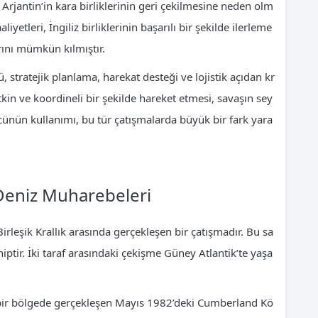
Arjantin’in kara birliklerinin geri çekilmesine neden olm
iyetleri, İngiliz birliklerinin başarılı bir şekilde ilerleme
rını mümkün kılmıştır.
, stratejik planlama, harekat desteği ve lojistik açıdan kr
tkin ve koordineli bir şekilde hareket etmesi, savaşın sey
ücünün kullanımı, bu tür çatışmalarda büyük bir fark yara
 Deniz Muharebeleri
irleşik Krallık arasında gerçekleşen bir çatışmadır. Bu sa
tir. İki taraf arasındaki çekişme Güney Atlantik’te yaşa
n bir bölgede gerçekleşen Mayıs 1982’deki Cumberland Kö