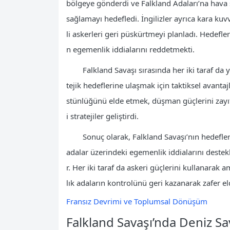
bölgeye gönderdi ve Falkland Adaları’na hava s
sağlamayı hedefledi. İngilizler ayrıca kara ku
li askerleri geri püskürtmeyi planladı. Hedefle
n egemenlik iddialarını reddetmekti.
Falkland Savaşı sırasında her iki taraf da
tejik hedeflerine ulaşmak için taktiksel avantajl
stünlüğünü elde etmek, düşman güçlerini zayıf
i stratejiler geliştirdi.
Sonuç olarak, Falkland Savaşı’nın hedefleri
adalar üzerindeki egemenlik iddialarını deste
r. Her iki taraf da askeri güçlerini kullanarak
lık adaların kontrolünü geri kazanarak zafer eld
Fransız Devrimi ve Toplumsal Dönüşüm
Falkland Savaşı’nda Deniz Sa