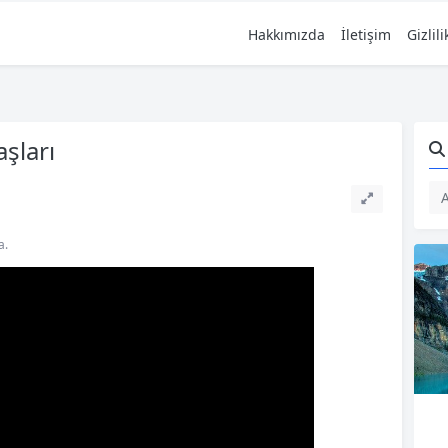
Hakkımızda
İletişim
Gizlil
şları
a.