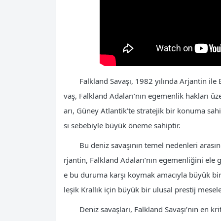
Falkland Savaşı, 1982 yılında Arjantin ile 
vaş, Falkland Adaları’nın egemenlik hakları üz
arı, Güney Atlantik’te stratejik bir konuma sa
sı sebebiyle büyük öneme sahiptir.
Bu deniz savaşının temel nedenleri arasınd
rjantin, Falkland Adaları’nın egemenliğini ele ge
e bu duruma karşı koymak amacıyla büyük bir 
leşik Krallık için büyük bir ulusal prestij mesele
Deniz savaşları, Falkland Savaşı’nın en kri