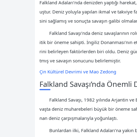
Falkland Adaları’nda denizden yaptığı harekat, 
uştur. Deniz yoluyla yapılan ikmal ve takviye faal
sini sağlamış ve sonuçta savaşın galibi olmala
Falkland Savaşı’nda deniz savaşlarının rolü
itik bir öneme sahipti. İngiliz Donanması’nın e
rini belirleyen faktörlerden biri oldu. Deniz g
tmış ve savaşın sonucunu belirlemiştir.
Çin Kültürel Devrimi ve Mao Zedong
Falkland Savaşı’nda Önemli
Falkland Savaşı, 1982 yılında Arjantin ve B
vaşta deniz muharebeleri büyük bir öneme sahip
nan deniz çarpışmalarıyla yoğunlaştı.
Bunlardan ilki, Falkland Adaları’na yakı