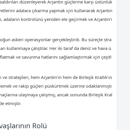
aldırıları düzenleyerek Arjantin güçlerine karşı üstünlük
vvetlerini adalara çıkarma yapmak için kullanarak Arjantin
ri, adaların kontrolünü yeniden ele geçirmek ve Arjantin’i
 yoğun askeri operasyonlar gerçekleştirdi. Bu süreçte stra
arı kullanmaya çalıştılar. Her iki taraf da deniz ve hava ü
latmak ve savunma hatlarını sağlamlaştırmak için çeşitl
 ve stratejileri, hem Arjantin’in hem de Birleşik Krallık’ın
klemek ve rakip güçleri püskürtmek üzerine odaklanmıştı
 amaçlarına ulaşmaya çalışmış, ancak sonunda Birleşik Kral
e etmiştir.
vaşlarının Rolü