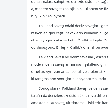
donanmalara sahipti ve denizde üstünlük sağla
a, modern savaş teknolojisinin kullanımı ve fiz
büyük bir rol oynadı.
Falkland Savaşı’ndaki deniz savaşları, gemi
rasyonları gibi çeşitli taktiklerin kullanımını 
ek için yoğun çaba sarf etti. Özellikle İngiliz 
oordinasyonu, Birleşik Krallık’a önemli bir avan
Falkland Savaşı ve deniz savaşları, askeri
modern deniz savaşlarının nasıl şekillendiğini
örnektir. Aynı zamanda, politik ve diplomatik i
ki tartışmaların sonuçlarını da yansıtmaktadır.
Sonuç olarak, Falkland Savaşı ve deniz sava
tarafın da denizlerdeki üstünlük için verdikler
amaktadır. Bu savaş, uluslararası ilişkilerin 