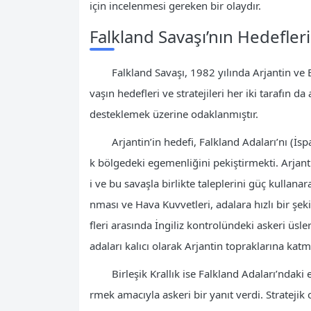
için incelenmesi gereken bir olaydır.
Falkland Savaşı’nın Hedefleri 
Falkland Savaşı, 1982 yılında Arjantin ve B
vaşın hedefleri ve stratejileri her iki tarafın 
desteklemek üzerine odaklanmıştır.
Arjantin’in hedefi, Falkland Adaları’nı (İs
k bölgedeki egemenliğini pekiştirmekti. Arjan
i ve bu savaşla birlikte taleplerini güç kullan
nması ve Hava Kuvvetleri, adalara hızlı bir şek
fleri arasında İngiliz kontrolündeki askeri üsle
adaları kalıcı olarak Arjantin topraklarına katm
Birleşik Krallık ise Falkland Adaları’ndaki
rmek amacıyla askeri bir yanıt verdi. Stratejik 