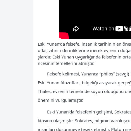
Eski Yunan’da felsefe, insanlık tarihinin en ö
oflar, zihnin derinliklerine inerek evrenin doğa
şlardır. Eski Yunan uygarlığında felsefenin ort
ncesinin temellerini atmıştır.
Felsefe kelimesi, Yunanca “philos” (sevgi) 
Eski Yunan filozofları, bilgeliği arayarak gerçe
Thales, evrenin temelinde suyun olduğunu ön
önemini vurgulamıştır.
Eski Yunan’da felsefenin gelişimi, Sokrate
ktasına ulaşmıştır. Sokrates, bilginin varoluş
insanları düşünmeye teşvik etmiştir. Platon ise