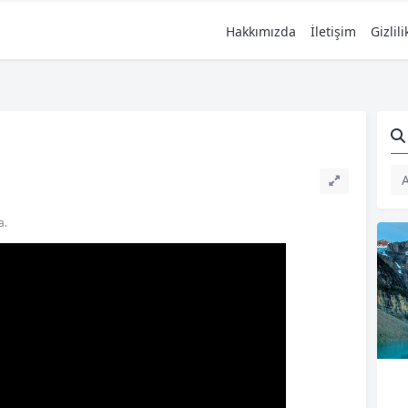
Hakkımızda
İletişim
Gizlil
a.