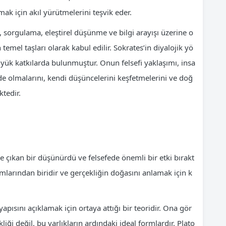
k için akıl yürütmelerini teşvik eder.
ı, sorgulama, eleştirel düşünme ve bilgi arayışı üzerine o
temel taşları olarak kabul edilir. Sokrates’in diyalojik yö
büyük katkılarda bulunmuştur. Onun felsefi yaklaşımı, insa
de olmalarını, kendi düşüncelerini keşfetmelerini ve doğ
tedir.
ne çıkan bir düşünürdü ve felsefede önemli bir etki bırakt
amlarından biridir ve gerçekliğin doğasını anlamak için k
pısını açıklamak için ortaya attığı bir teoridir. Ona gör
kliği değil, bu varlıkların ardındaki ideal formlardır. Plato