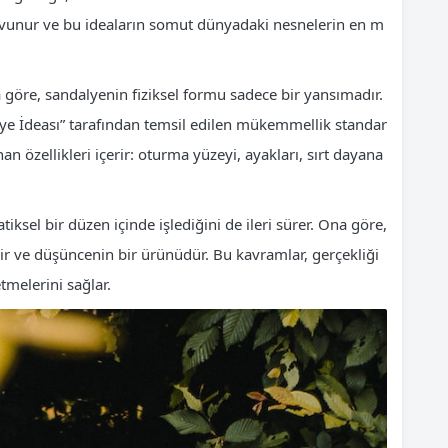
 savunur ve bu ideaların somut dünyadaki nesnelerin en m
 göre, sandalyenin fiziksel formu sadece bir yansımadır.
lye İdeası” tarafından temsil edilen mükemmellik standar
n özellikleri içerir: oturma yüzeyi, ayakları, sırt dayana
ksel bir düzen içinde işlediğini de ileri sürer. Ona göre,
ilir ve düşüncenin bir ürünüdür. Bu kavramlar, gerçekliği
etmelerini sağlar.