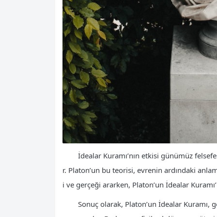
İdealar Kuramı’nın etkisi günümüz felsef
r. Platon’un bu teorisi, evrenin ardındaki anlam
i ve gerçeği ararken, Platon’un İdealar Kuramı’
Sonuç olarak, Platon’un İdealar Kuramı, ge