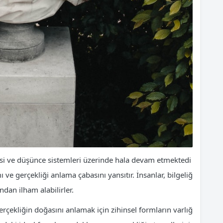
esi ve düşünce sistemleri üzerinde hala devam etmektedi
ı ve gerçekliği anlama çabasını yansıtır. İnsanlar, bilgeliğ
ndan ilham alabilirler.
rçekliğin doğasını anlamak için zihinsel formların varlığ