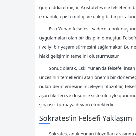
ğunu iddia etmiştir. Aristoteles ise felsefenin
e mantık, epistemoloji ve etik gibi birçok alan
Eski Yunan felsefesi, sadece teorik düşünc
uygulamaları olan bir disiplin olmuştur. Felse
ı ve iyi bir yaşam sürmesini sağlamaktır. Bu n
hlaki gelişimin temelini oluşturmuştur.
Sonuç olarak, Eski Yunan’da felsefe, insa
üncesinin temellerini atan önemli bir dönemeç 
nuları derinlemesine inceleyen filozoflar, felse
aşan fikirleri ve düşünce sistemleriyle günümü
şına ışık tutmaya devam etmektedir.
Sokrates’in Felsefi Yaklaşımı
Sokrates, antik Yunan filozofları arasında 