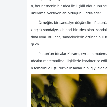
n, her nesnenin bir İdea ile ilişkili olduğunu
ükemmel versiyonları olduğunu iddia eder.
Örneğin, bir sandalye düşünelim. Platon’a
Gerçek sandalye, zihinsel bir İdea olan “sanda
dına uyar. Bu İdea, sandalyelerin özünde buluna
ğı vb.
Platon’un İdealar Kuramı, evrenin matemati
İdealar matematiksel ilişkilerle karakterize ed
n temelini oluşturur ve insanların bilgiyi elde 