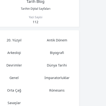
Tarih Blog
Tarihin Dijital Sayfaları
Yazi Sayisi
112
20. Yüzyıl
Antik Dönem
Arkeoloji
Biyografi
Devrimler
Dünya Tarihi
Genel
İmparatorluklar
Orta Çağ
Rönesans
Savaşlar